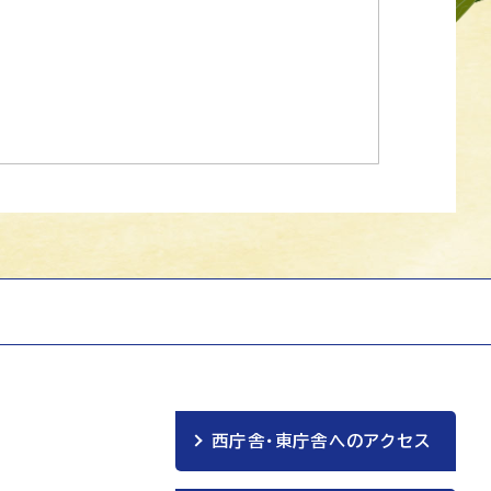
西庁舎・東庁舎へのアクセス