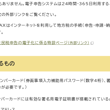
もありません。電子申告システムは24時間・365日利用する
次の外部リンクをご覧ください。
LTAXはインターネットを利用して地方税の手続（申告・申請
す。
住民税申告の電子化に係る特設ページ
（外部リンク）
るもの
ンバーカード（券面事項入力補助用パスワード（数字4桁）、
力が必要です。）
ンバーカードには有効な署名用電子証明書が搭載されている
ルアドレス