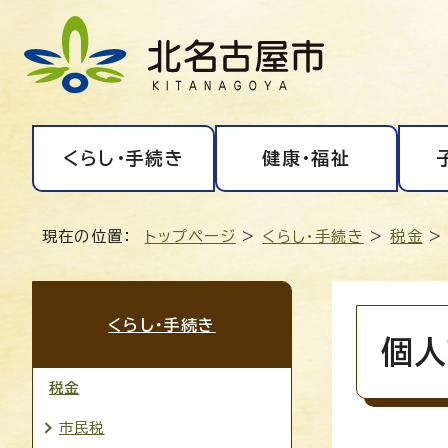
くらし・手続き
健康・福祉
現在の位置：
トップページ
>
くらし・手続き
>
税金
くらし・手続き
個人
税金
市民税