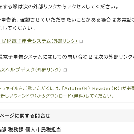
をする際は次の外部リンクからアクセスしてください。
子申告後、確認させていただきたいことがある場合はお電話
力してください。
住民税電子申告システム
（外部リンク）
税電子申告システムに関しての問い合わせは次の外部リンク
AXヘルプデスク
（外部リンク）
Fファイルをご覧いただくには、「Adobe（R） Reader（R）」
（新しいウィンドウ）
からダウンロード（無料）してください。
のページに関する
問合せ
務部 税務課 個人市民税担当