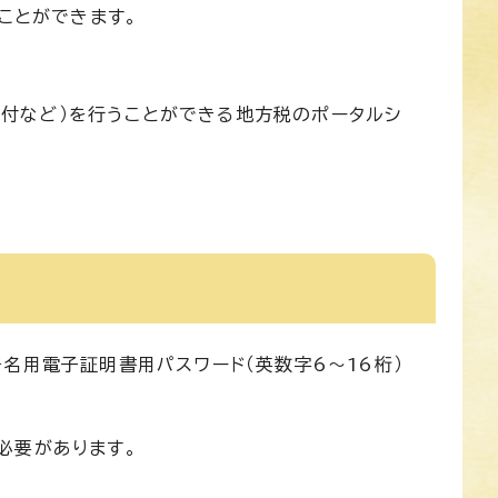
ことができます。
・納付など）を行うことができる地方税のポータルシ
署名用電子証明書用パスワード（英数字6〜16桁）
必要があります。