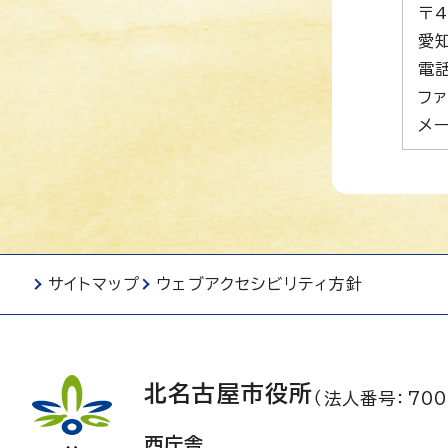
〒4
愛
電話
ファ
メー
サイトマップ
ウェブアクセシビリティ方針
北名古屋市役所
（法人番号：700
西庁舎