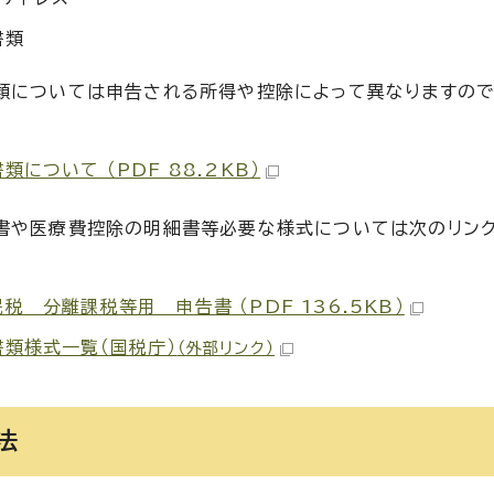
書類
類については申告される所得や控除によって異なりますので
類について （PDF 88.2KB）
書や医療費控除の明細書等必要な様式については次のリンク
税 分離課税等用 申告書 （PDF 136.5KB）
書類様式一覧（国税庁）
（外部リンク）
法