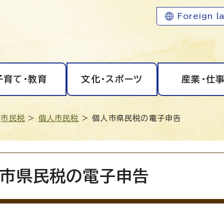
Foreign l
子育て・教育
文化・スポーツ
産業・仕
>
市民税
>
個人市民税
> 個人市県民税の電子申告
市県民税の電子申告