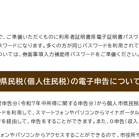
で、ご準備いただくものに利用者証明書用電子証明書パスワ
スワードになります。多くの方が同じパスワードを利用され
ついては、券面事項入力補助用パスワードをご準備ください
県民税（個人住民税）の電子申告について
度申告分（令和7年中所得に関する申告分）から個人市県民税
ードを利用して、スマートフォンやパソコンからマイナポータル、
ジを経由して、申告をすることができます。また、0申告（収入
フォンやパソコンからアクセスすることができるので、市役所