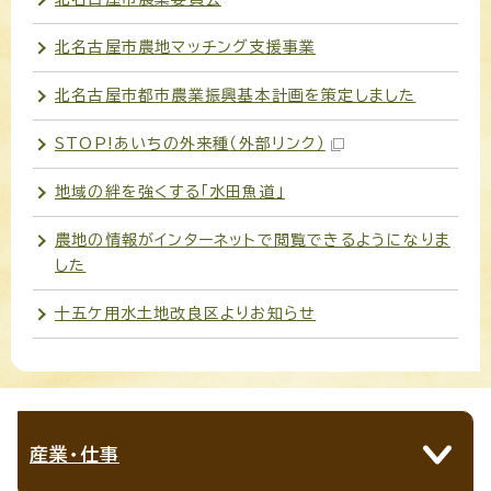
北名古屋市農地マッチング支援事業
北名古屋市都市農業振興基本計画を策定しました
STOP!あいちの外来種
（外部リンク）
地域の絆を強くする「水田魚道」
農地の情報がインターネットで閲覧できるようになりま
した
十五ケ用水土地改良区よりお知らせ
産業・仕事