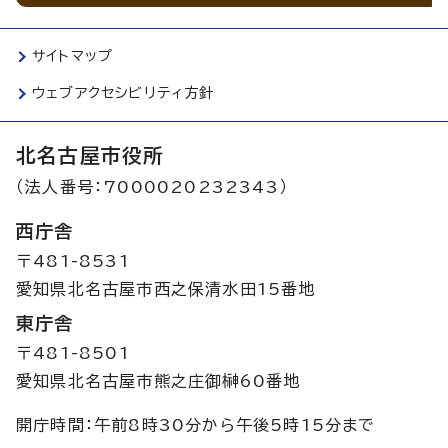
サイトマップ
ウェブアクセシビリティ方針
北名古屋市役所
（法人番号：7000020232343）
西庁舎
〒481-8531
愛知県北名古屋市西之保清水田15番地
東庁舎
〒481-8501
愛知県北名古屋市熊之庄御榊60番地
開庁時間：午前8時30分から午後5時15分まで