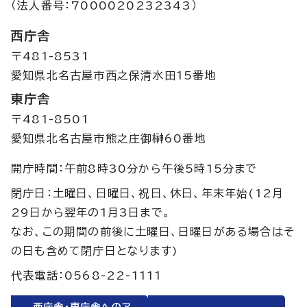
（法人番号：7000020232343）
西庁舎
〒481-8531
愛知県北名古屋市西之保清水田15番地
東庁舎
〒481-8501
愛知県北名古屋市熊之庄御榊60番地
開庁時間：午前8時30分から午後5時15分まで
閉庁日：土曜日、日曜日、祝日、休日、年末年始(12月
29日から翌年の1月3日まで。
なお、この期間の前後に土曜日、日曜日がある場合はそ
の日も含めて閉庁日となります)
代表電話：0568-22-1111
西庁舎・東庁舎へのア