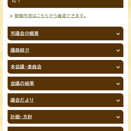
た！
開催内容はこちらから確認できます。
市議会の概要
議員紹介
本会議・委員会
会議の結果
議会だより
計画・方針