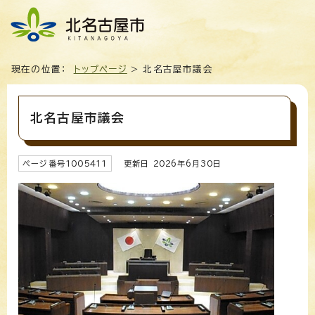
現在の位置：
トップページ
> 北名古屋市議会
北名古屋市議会
ページ番号
1005411
更新日
2026
年6月
30
日