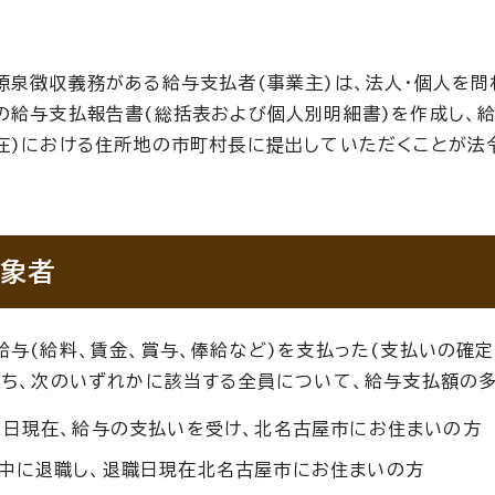
源泉徴収義務がある給与支払者(事業主)は、法人・個人を問
の給与支払報告書(総括表および個人別明細書)を作成し、給
在)における住所地の市町村長に提出していただくことが法令
象者
給与(給料、賃金、賞与、俸給など)を支払った(支払いの確定
うち、次のいずれかに該当する全員について、給与支払額の
1日現在、給与の支払いを受け、北名古屋市にお住まいの方
中に退職し、退職日現在北名古屋市にお住まいの方