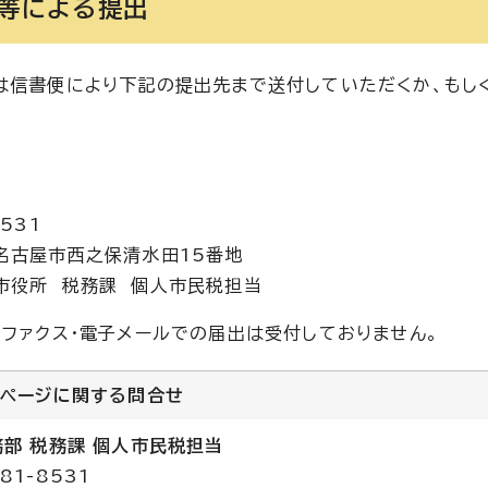
送等による提出
は信書便により下記の提出先まで送付していただくか、もし
531
名古屋市西之保清水田15番地
市役所 税務課 個人市民税担当
・ファクス・電子メールでの届出は受付しておりません。
のページに関する
問合せ
務部 税務課 個人市民税担当
81-8531