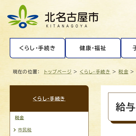
くらし・手続き
健康・福祉
現在の位置：
トップページ
>
くらし・手続き
>
税金
くらし・手続き
給与
税金
市民税