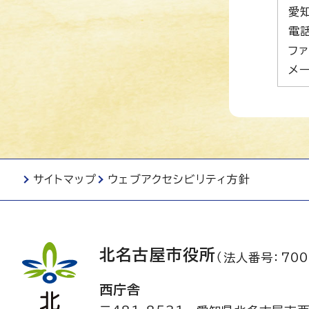
愛
電話
ファ
メー
サイトマップ
ウェブアクセシビリティ方針
北名古屋市役所
（法人番号：700
西庁舎