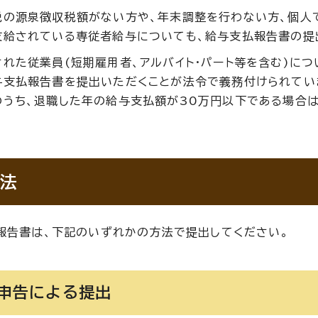
税の源泉徴収税額がない方や、年末調整を行わない方、個人
支給されている専従者給与についても、給与支払報告書の提
された従業員(短期雇用者、アルバイト・パート等を含む)に
与支払報告書を提出いただくことが法令で義務付けられていま
のうち、退職した年の給与支払額が30万円以下である場合
法
報告書は、下記のいずれかの方法で提出してください。
子申告による提出