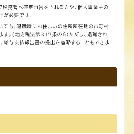
で税務署へ確定申告をされる方や、個人事業主の
出が必要です。
ついても、退職時にお住まいの住所所在地の市町村
す。(地方税法第317条の6)ただし、退職され
は、給与支払報告書の提出を省略することもできま