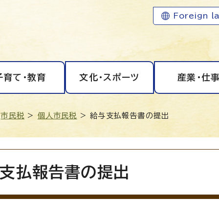
Foreign l
子育て・教育
文化・スポーツ
産業・仕
>
市民税
>
個人市民税
> 給与支払報告書の提出
支払報告書の提出