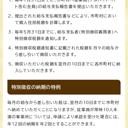
ト含む全員)の給与支払報告書を提出いただきます。
提出された給与支払報告書などにより、市町村におい
て個人住民税額を計算します。
毎年5月31日までに、給与支払者(特別徴収義務者)へ
特別徴収税額を通知します。
特別徴収税額通知書に記載された税額を月々の給与か
ら差し引いて徴収いただきます。
徴収いただいた税額を翌月の10日までに各市町村に納
入していただきます。
特別徴収の納期の特例
毎月の給与から差し引いた税は、翌月の10日までに市町村
へ納めていただくことになりますが、従業員が常時10人未
満の事業所については、申請により承認を受けた場合には、
年12回の納期を年2回とすることができます。