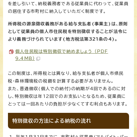
を差し引いて、納税義務者である従業員に代わって、従業員
の居住する市町村に納入していただく制度です。
所得税の源泉徴収義務がある給与支払者(事業主)は、原則
として従業員の個人市住民税を特別徴収することが法令に
より義務づけられています(地方税法第321条の4)。
個人住民税は特別徴収で納めましょう （PDF
9.4MB）
この制度は、所得税とは異なり、給与支払者が個人市県民
税・森林環境税の税額を計算する必要がありません。
また、普通徴収(個人での納付)の納期が4回であるのに対
し、特別徴収は年12回でのお支払いとなるため、従業員に
とっては一回あたりの負担が少なくてすむ利点もあります。
特別徴収の方法による納税の流れ
毎年1月31日までに、市町村へ従業員(アルバイト・パー