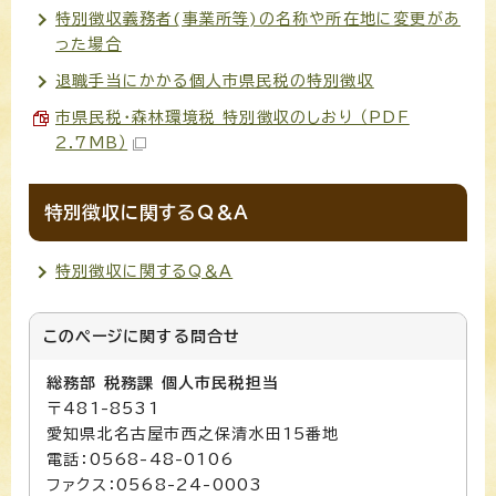
特別徴収義務者(事業所等)の名称や所在地に変更があ
った場合
退職手当にかかる個人市県民税の特別徴収
市県民税・森林環境税 特別徴収のしおり （PDF
2.7MB）
特別徴収に関するQ＆A
特別徴収に関するQ＆A
このページに関する
問合せ
総務部 税務課 個人市民税担当
〒481-8531
愛知県北名古屋市西之保清水田15番地
電話：0568-48-0106
ファクス：0568-24-0003