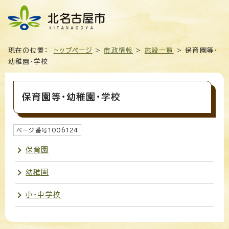
現在の位置：
トップページ
>
市政情報
>
施設一覧
> 保育園等・
幼稚園・学校
保育園等・幼稚園・学校
ページ番号
1006124
保育園
幼稚園
小・中学校