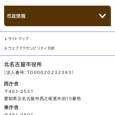
市政情報
サイトマップ
ウェブアクセシビリティ方針
北名古屋市役所
（法人番号：7000020232343）
西庁舎
〒481-8531
愛知県北名古屋市西之保清水田15番地
東庁舎
〒481-8501