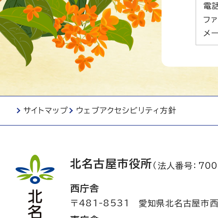
電話
ファ
メー
サイトマップ
ウェブアクセシビリティ方針
北名古屋市役所
（法人番号：700
西庁舎
〒481-8531
愛知県北名古屋市西