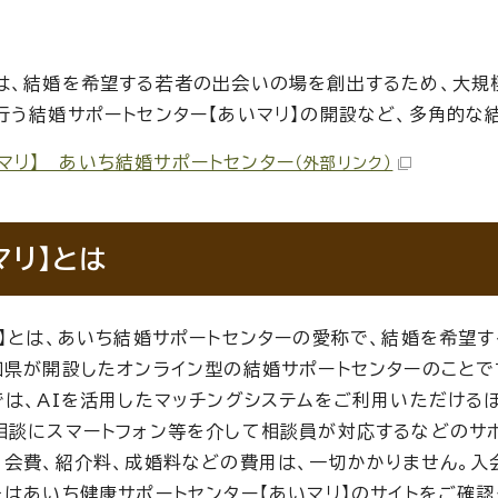
は、結婚を希望する若者の出会いの場を創出するため、大規
行う結婚サポートセンター【あいマリ】の開設など、多角的な
マリ】 あいち結婚サポートセンター
（外部リンク）
マリ】とは
リ】とは、あいち結婚サポートセンターの愛称で、結婚を希望
知県が開設したオンライン型の結婚サポートセンターのことで
では、AIを活用したマッチングシステムをご利用いただける
相談にスマートフォン等を介して相談員が対応するなどのサポ
月会費、紹介料、成婚料などの費用は、一切かかりません。
たはあいち健康サポートセンター【あいマリ】のサイトをご確認