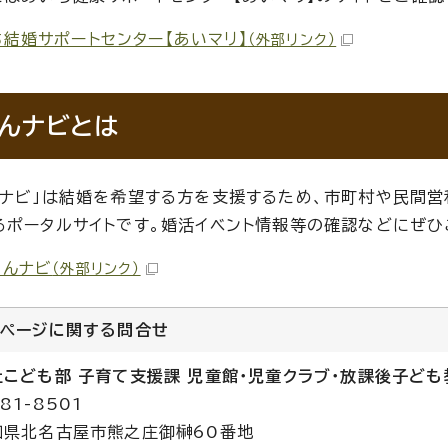
結婚サポートセンター【あいマリ】
（外部リンク）
んナビとは
んナビ」は結婚を希望する方を支援するため、市町村や民間
るポータルサイトです。婚活イベント情報等の確認などにぜひ
こんナビ
（外部リンク）
のページに関する
問合せ
祉こども部 子育て支援課 児童館・児童クラブ・放課後子ど
81-8501
知県北名古屋市熊之庄御榊60番地