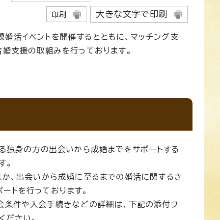
大きな文字で印刷
印刷
模婚活イベントを開催するとともに、マッチング支
結婚支援の取組みを行っております。
する独身の方の出会いから成婚までをサポートする
す。
ほか、出会いから成婚に至るまでの婚活に関するさ
ートを行っております。
入会条件や入会手続きなどの詳細は、下記の添付フ
ください。