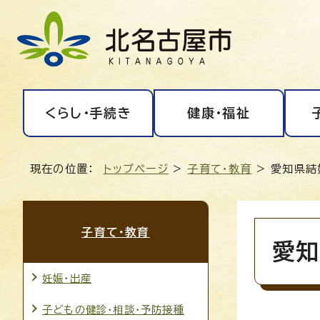
くらし・手続き
健康・福祉
現在の位置：
トップページ
>
子育て・教育
> 愛知県結
子育て・教育
愛知
妊娠・出産
子どもの健診・相談・予防接種