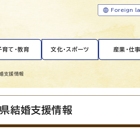
Foreign l
子育て・教育
文化・スポーツ
産業・仕
婚支援情報
県結婚支援情報