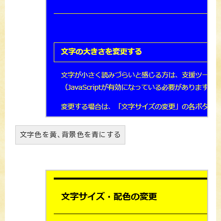
文字色を黄、背景色を青にする