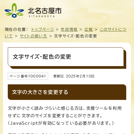
現在の位置：
トップページ
>
市政情報
>
広報
>
このサイトにつ
いて
>
サイトの使い方
> 文字サイズ・配色の変更
文字サイズ・配色の変更
ページ番号
1000041
更新日
2025
年2月
10
日
文字の大きさを変更する
文字が小さく読みづらいと感じる方は、支援ツールを利用
せずに文字のサイズを変更することができます。
（JavaScriptが有効になっている必要があります。）