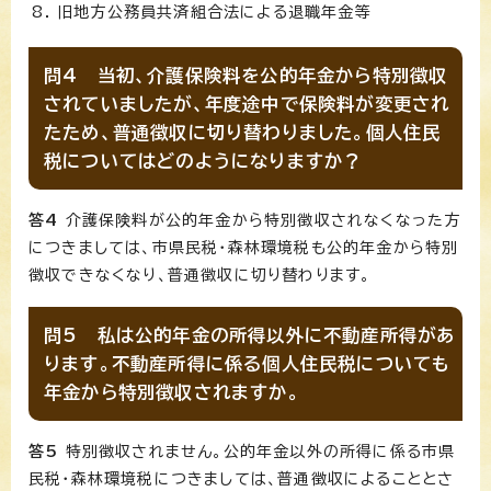
旧地方公務員共済組合法による退職年金等
問4 当初、介護保険料を公的年金から特別徴収
されていましたが、年度途中で保険料が変更され
たため、普通徴収に切り替わりました。個人住民
税についてはどのようになりますか？
答4
介護保険料が公的年金から特別徴収されなくなった方
につきましては、市県民税・森林環境税も公的年金から特別
徴収できなくなり、普通徴収に切り替わります。
問5 私は公的年金の所得以外に不動産所得があ
ります。不動産所得に係る個人住民税についても
年金から特別徴収されますか。
答5
特別徴収されません。公的年金以外の所得に係る市県
民税・森林環境税につきましては、普通徴収によることとさ