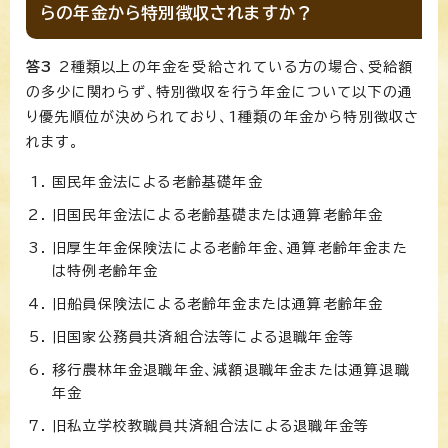
らの年金から特別徴収されますか？
答3
2種類以上の年金を受給されている方の場合、受給額
の多少に関わらず、特別徴収を行う年金について以下の通
り優先順位が決められており、1種類の年金から特別徴収さ
れます。
国民年金法による老齢基礎年金
旧国民年金法による老齢基礎または通算老齢年金
旧厚生年金保険法による老齢年金、通算老齢年金また
は特例老齢年金
旧船員保険法による老齢年金または通算老齢年金
旧国家公務員共済組合法等による退職年金等
移行農林年金退職年金、減額退職年金または通算退職
年金
旧私立学校教職員共済組合法による退職年金等