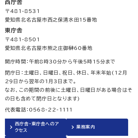
西庁舎
〒481-8531
愛知県北名古屋市西之保清水田15番地
東庁舎
〒481-8501
愛知県北名古屋市熊之庄御榊60番地
開庁時間：午前8時30分から午後5時15分まで
閉庁日：土曜日、日曜日、祝日、休日、年末年始(12月
29日から翌年の1月3日まで。
なお、この期間の前後に土曜日、日曜日がある場合はそ
の日も含めて閉庁日となります)
代表電話：0568-22-1111
西庁舎・東庁舎へのア
業務案内
クセス