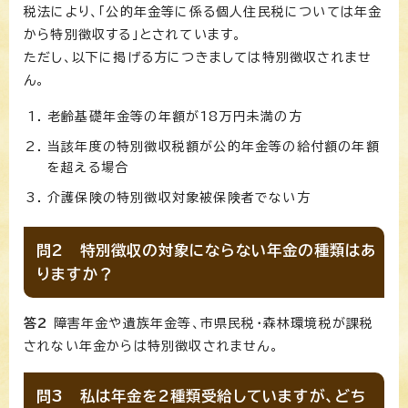
税法により、「公的年金等に係る個人住民税については年金
から特別徴収する」とされています。
ただし、以下に掲げる方につきましては特別徴収されませ
ん。
老齢基礎年金等の年額が18万円未満の方
当該年度の特別徴収税額が公的年金等の給付額の年額
を超える場合
介護保険の特別徴収対象被保険者でない方
問2 特別徴収の対象にならない年金の種類はあ
りますか？
答2
障害年金や遺族年金等、市県民税・森林環境税が課税
されない年金からは特別徴収されません。
問3 私は年金を2種類受給していますが、どち