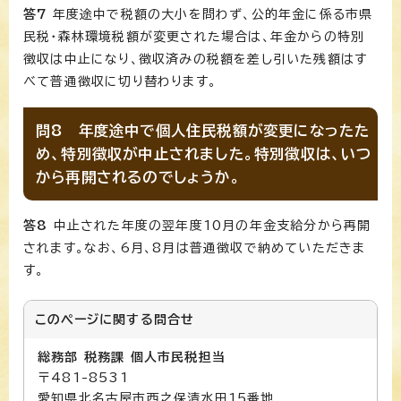
答7
年度途中で税額の大小を問わず、公的年金に係る市県
民税・森林環境税額が変更された場合は、年金からの特別
徴収は中止になり、徴収済みの税額を差し引いた残額はす
べて普通徴収に切り替わります。
問8 年度途中で個人住民税額が変更になったた
め、特別徴収が中止されました。特別徴収は、いつ
から再開されるのでしょうか。
答8
中止された年度の翌年度10月の年金支給分から再開
されます。なお、6月、8月は普通徴収で納めていただきま
す。
このページに関する
問合せ
総務部 税務課 個人市民税担当
〒481-8531
愛知県北名古屋市西之保清水田15番地