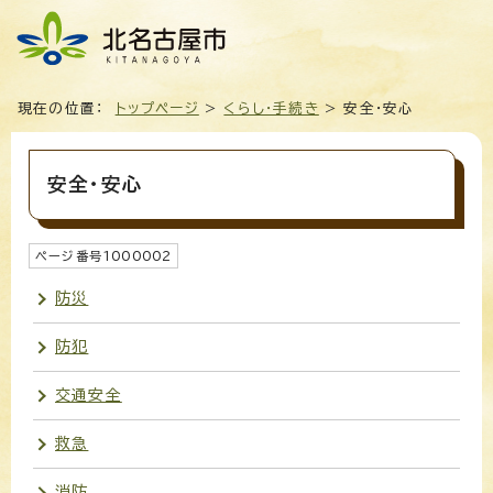
現在の位置：
トップページ
>
くらし・手続き
> 安全・安心
安全・安心
ページ番号
1000002
防災
防犯
交通安全
救急
消防