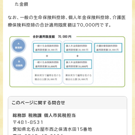
た金額
なお、一般の生命保険料控除、個人年金保険料控除、介護医
療保険料控除の合計適用限度額は70,000円です。
このページに関する
問合せ
総務部 税務課 個人市民税担当
〒481-8531
愛知県北名古屋市西之保清水田15番地