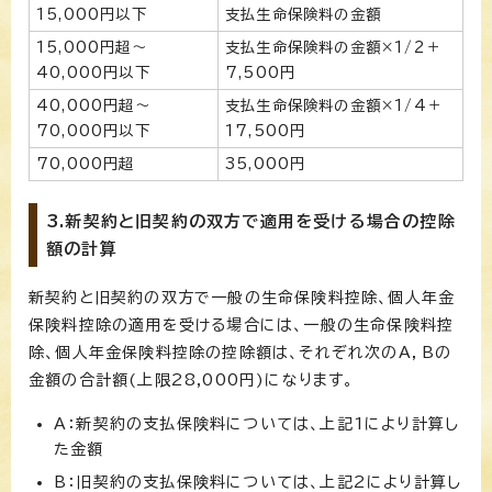
15,000円以下
支払生命保険料の金額
15,000円超～
支払生命保険料の金額×1/2＋
40,000円以下
7,500円
40,000円超～
支払生命保険料の金額×1/4＋
70,000円以下
17,500円
70,000円超
35,000円
3.新契約と旧契約の双方で適用を受ける場合の控除
額の計算
新契約と旧契約の双方で一般の生命保険料控除、個人年金
保険料控除の適用を受ける場合には、一般の生命保険料控
除、個人年金保険料控除の控除額は、それぞれ次のA，Bの
金額の合計額(上限28,000円)になります。
A：新契約の支払保険料については、上記1により計算し
た金額
B：旧契約の支払保険料については、上記2により計算し