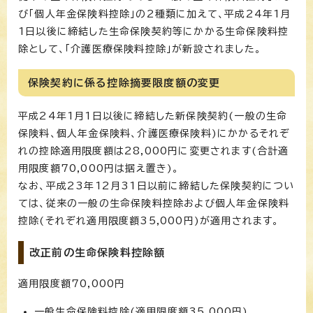
び「個人年金保険料控除」の2種類に加えて、平成24年1月
1日以後に締結した生命保険契約等にかかる生命保険料控
除として、「介護医療保険料控除」が新設されました。
保険契約に係る控除摘要限度額の変更
平成24年1月1日以後に締結した新保険契約(一般の生命
保険料、個人年金保険料、介護医療保険料)にかかるそれぞ
れの控除適用限度額は28,000円に変更されます(合計適
用限度額70,000円は据え置き)。
なお、平成23年12月31日以前に締結した保険契約につい
ては、従来の一般の生命保険料控除および個人年金保険料
控除(それぞれ適用限度額35,000円)が適用されます。
改正前の生命保険料控除額
適用限度額70,000円
一般生命保険料控除(適用限度額35,000円)