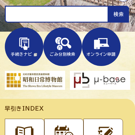
手続きナビ
ごみ分別検索
オンライン申請
早引きINDEX