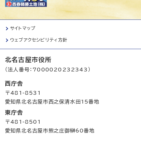
サイトマップ
ウェブアクセシビリティ方針
北名古屋市役所
（法人番号：7000020232343）
西庁舎
〒481-8531
愛知県北名古屋市西之保清水田15番地
東庁舎
〒481-8501
愛知県北名古屋市熊之庄御榊60番地