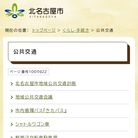
現在の位置：
トップページ
>
くらし・手続き
> 公共交通
公共交通
ページ番号
1005922
北名古屋市地域公共交通計画
地域公共交通会議
市内循環バス『きたバス』
シャトルワゴン車
駅周辺自転車駐車場