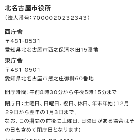
北名古屋市役所
（法人番号：7000020232343）
西庁舎
〒481-8531
愛知県北名古屋市西之保清水田15番地
東庁舎
〒481-8501
愛知県北名古屋市熊之庄御榊60番地
開庁時間：午前8時30分から午後5時15分まで
閉庁日：土曜日、日曜日、祝日、休日、年末年始(12月
29日から翌年の1月3日まで。
なお、この期間の前後に土曜日、日曜日がある場合はそ
の日も含めて閉庁日となります)