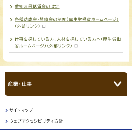
愛知県最低賃金の改定
各種助成金・奨励金の制度（厚生労働省ホームページ）
（外部リンク）
仕事を探している方、人材を探している方へ（厚生労働
省ホームページ）
（外部リンク）
産業・仕事
サイトマップ
ウェブアクセシビリティ方針