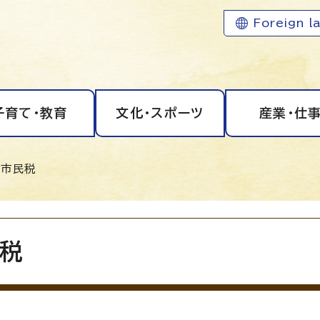
Foreign l
子育て・教育
文化・スポーツ
産業・仕
 市民税
税