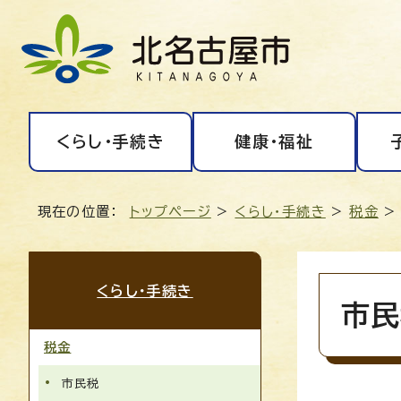
くらし・手続き
健康・福祉
現在の位置：
トップページ
>
くらし・手続き
>
税金
>
くらし・手続き
市民
税金
市民税