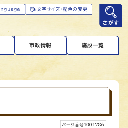
anguage
文字サイズ・配色の変更
さがす
事
市政情報
施設一覧
ページ番号
1001786