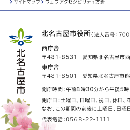
サイトマップ
ウェブアクセシビリティ方針
北名古屋市役所
（法人番号：700
西庁舎
〒481-8531
愛知県北名古屋市西
東庁舎
〒481-8501
愛知県北名古屋市熊
開庁時間：午前8時30分から午後5時
閉庁日：土曜日、日曜日、祝日、休日、
なお、この期間の前後に土曜日、日曜
代表電話：0568-22-1111