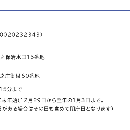
0020232343）
之保清水田15番地
之庄御榊60番地
15分まで
年末年始(12月29日から翌年の1月3日まで。
日がある場合はその日も含めて閉庁日となります)