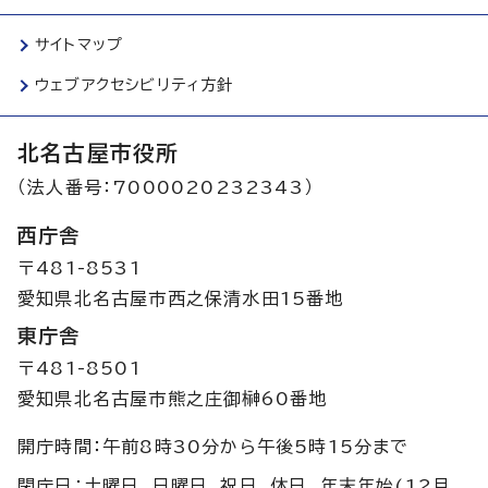
サイトマップ
ウェブアクセシビリティ方針
北名古屋市役所
（法人番号：7000020232343）
西庁舎
〒481-8531
愛知県北名古屋市西之保清水田15番地
東庁舎
〒481-8501
愛知県北名古屋市熊之庄御榊60番地
開庁時間：午前8時30分から午後5時15分まで
閉庁日：土曜日、日曜日、祝日、休日、年末年始(12月