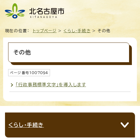
現在の位置：
トップページ
>
くらし・手続き
> その他
その他
ページ番号
1007094
「行政事務標準文字」を導入します
くらし・手続き