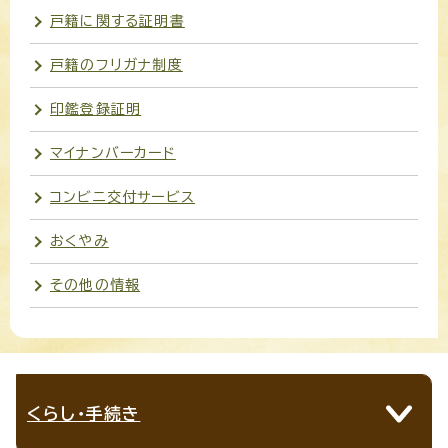
戸籍に関する証明書
戸籍のフリガナ制度
印鑑登録証明
マイナンバーカード
コンビニ交付サービス
おくやみ
その他の情報
くらし・手続き