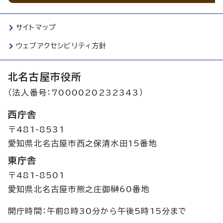
サイトマップ
ウェブアクセシビリティ方針
北名古屋市役所
（法人番号：7000020232343）
西庁舎
〒481-8531
愛知県北名古屋市西之保清水田15番地
東庁舎
〒481-8501
愛知県北名古屋市熊之庄御榊60番地
開庁時間：午前8時30分から午後5時15分まで