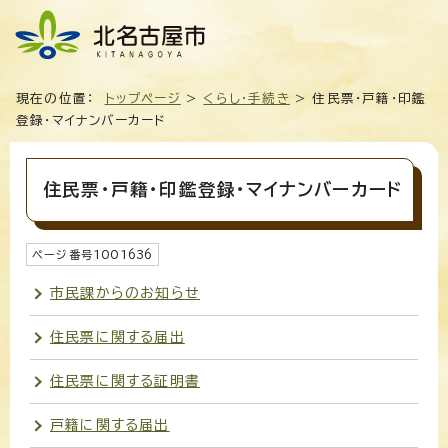
現在の位置：
トップページ
>
くらし・手続き
> 住民票・戸籍・印鑑
登録・マイナンバーカード
住民票・戸籍・印鑑登録・マイナンバーカード
ページ番号
1001636
市民課からのお知らせ
住民票に関する届出
住民票に関する証明書
戸籍に関する届出