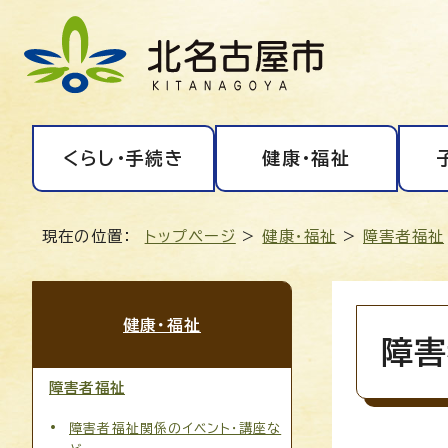
くらし・手続き
健康・福祉
現在の位置：
トップページ
>
健康・福祉
>
障害者福祉
健康・福祉
障害
障害者福祉
障害者福祉関係のイベント・講座な