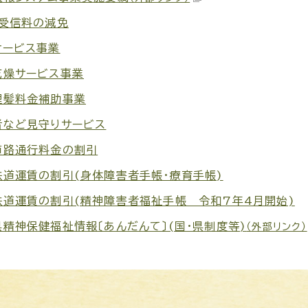
K受信料の減免
サービス事業
乾燥サービス事業
理髪料金補助事業
者など見守りサービス
道路通行料金の割引
鉄道運賃の割引(身体障害者手帳・療育手帳)
鉄道運賃の割引(精神障害者福祉手帳 令和7年4月開始)
精神保健福祉情報〔あんだんて〕(国・県制度等)
（外部リンク）