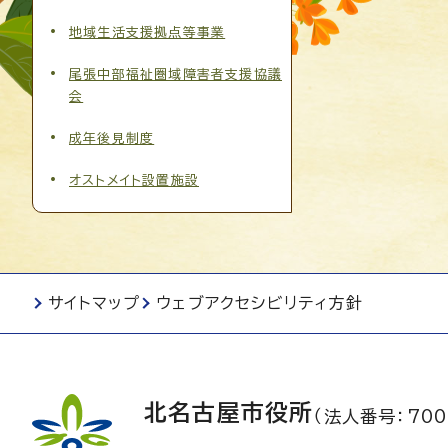
地域生活支援拠点等事業
尾張中部福祉圏域障害者支援協議
会
成年後見制度
オストメイト設置施設
サイトマップ
ウェブアクセシビリティ方針
北名古屋市役所
（法人番号：700