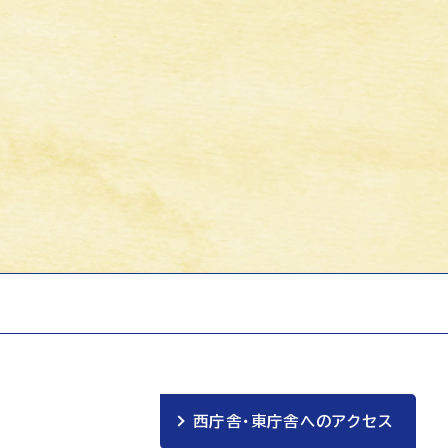
西庁舎・東庁舎へのアクセス