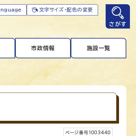
anguage
文字サイズ・配色の変更
さがす
事
市政情報
施設一覧
ページ番号
1003440