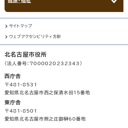
健康・福祉
サイトマップ
ウェブアクセシビリティ方針
北名古屋市役所
（法人番号：7000020232343）
西庁舎
〒481-8531
愛知県北名古屋市西之保清水田15番地
東庁舎
〒481-8501
愛知県北名古屋市熊之庄御榊60番地