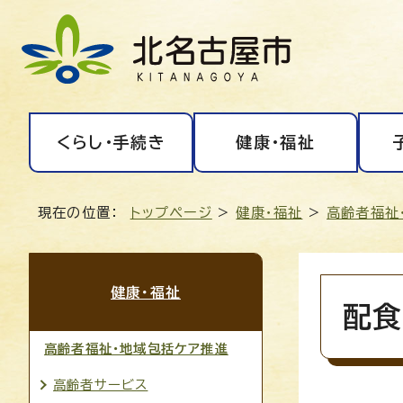
くらし・手続き
健康・福祉
現在の位置：
トップページ
>
健康・福祉
>
高齢者福祉
健康・福祉
配食
高齢者福祉・地域包括ケア推進
高齢者サービス