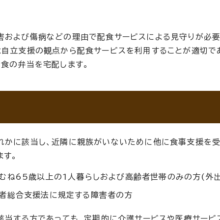
害および傷病などの理由で配食サービスによる見守りが必要
は自立支援の観点から配食サービスを利用することが適切で
1食の弁当を宅配します。
れかに該当し、近隣に親族がいないために他に食事支援を受
ます。
むね65歳以上の1人暮らしおよび高齢者世帯のみの方(外
者総合支援法に規定する障害者の方
に該当する方であっても、定期的に介護サービスや医療サービ