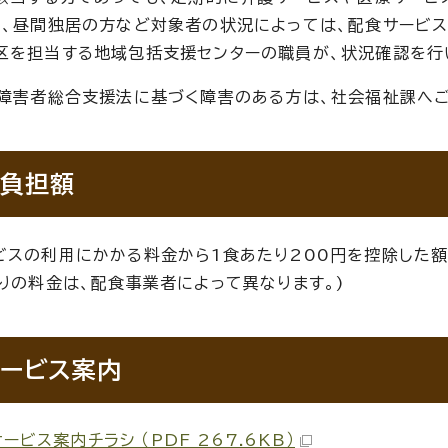
た、昼間独居の方など対象者の状況によっては、配食サービ
区を担当する地域包括支援センターの職員が、状況確認を行
の障害者総合支援法に基づく障害のある方は、社会福祉課へ
負担額
ビスの利用にかかる料金から1食あたり200円を控除した
たりの料金は、配食事業者によって異なります。)
ービス案内
ービス案内チラシ （PDF 267.6KB）