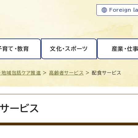
Foreign l
子育て・教育
文化・スポーツ
産業・仕
・地域包括ケア推進
>
高齢者サービス
> 配食サービス
サービス