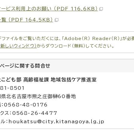
ービス利用上のお願い （PDF 116.6KB）
覧 （PDF 164.5KB）
Fファイルをご覧いただくには、「Adobe（R） Reader（R）」
（新しいウィンドウ）
からダウンロード（無料）してください。
のページに関する
問合せ
祉こども部 高齢福祉課 地域包括ケア推進室
81-8501
知県北名古屋市熊之庄御榊60番地
：0568-48-0176
クス：0568-26-4477
ル：houkatsu@city.kitanagoya.lg.jp