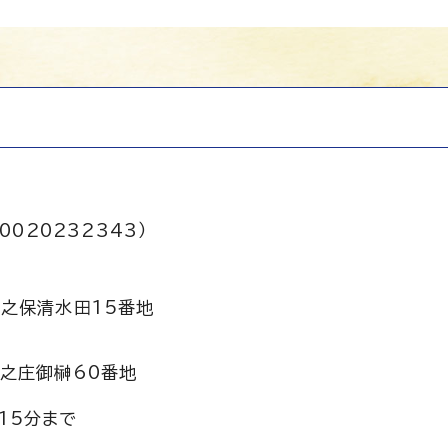
0020232343）
之保清水田15番地
之庄御榊60番地
15分まで