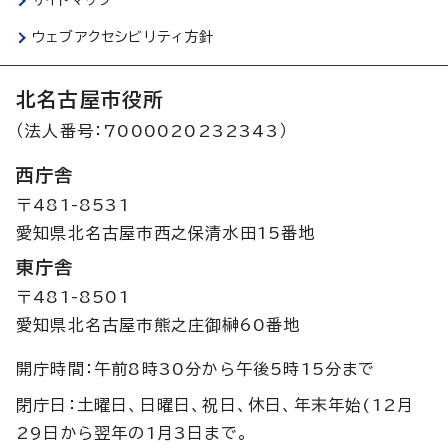
ウェブアクセシビリティ方針
北名古屋市役所
（法人番号：7000020232343）
西庁舎
〒481-8531
愛知県北名古屋市西之保清水田15番地
東庁舎
〒481-8501
愛知県北名古屋市熊之庄御榊60番地
開庁時間：午前8時30分から午後5時15分まで
閉庁日：土曜日、日曜日、祝日、休日、年末年始(12月
29日から翌年の1月3日まで。