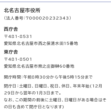
北名古屋市役所
（法人番号：7000020232343）
西庁舎
〒481-8531
愛知県北名古屋市西之保清水田15番地
東庁舎
〒481-8501
愛知県北名古屋市熊之庄御榊60番地
開庁時間：午前8時30分から午後5時15分まで
閉庁日：土曜日、日曜日、祝日、休日、年末年始(12月
29日から翌年の1月3日まで。
なお、この期間の前後に土曜日、日曜日がある場合はそ
の日も含めて閉庁日となります)