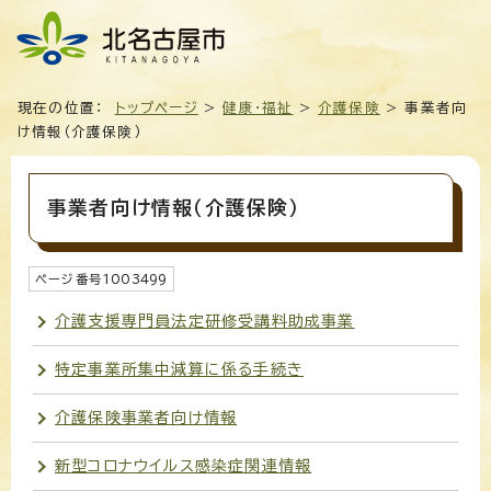
現在の位置：
トップページ
>
健康・福祉
>
介護保険
> 事業者向
け情報（介護保険）
事業者向け情報（介護保険）
ページ番号
1003499
介護支援専門員法定研修受講料助成事業
特定事業所集中減算に係る手続き
介護保険事業者向け情報
新型コロナウイルス感染症関連情報