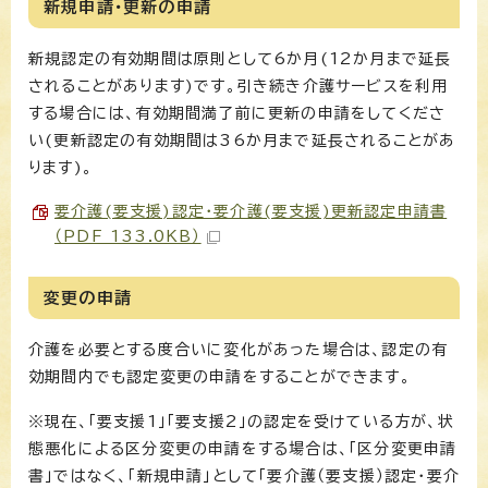
新規申請・更新の申請
新規認定の有効期間は原則として6か月(12か月まで延長
されることがあります)です。引き続き介護サービスを利用
する場合には、有効期間満了前に更新の申請をしてくださ
い(更新認定の有効期間は36か月まで延長されることがあ
ります)。
要介護(要支援)認定・要介護(要支援)更新認定申請書
（PDF 133.0KB）
変更の申請
介護を必要とする度合いに変化があった場合は、認定の有
効期間内でも認定変更の申請をすることができます。
※現在、「要支援1」「要支援2」の認定を受けている方が、状
態悪化による区分変更の申請をする場合は、「区分変更申請
書」ではなく、「新規申請」として「要介護（要支援）認定・要介