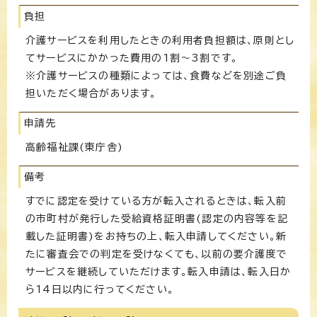
負担
介護サービスを利用したときの利用者負担額は、原則とし
てサービスにかかった費用の1割～3割です。
※介護サービスの種類によっては、食費などを別途ご負
担いただく場合があります。
申請先
高齢福祉課(東庁舎)
備考
すでに認定を受けている方が転入されるときは、転入前
の市町村が発行した受給資格証明書(認定の内容等を記
載した証明書)をお持ちの上、転入申請してください。新
たに審査会での判定を受けなくても、以前の要介護度で
サービスを継続していただけます。転入申請は、転入日か
ら14日以内に行ってください。