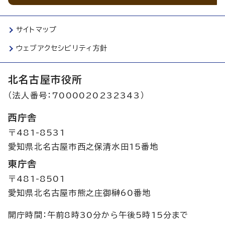
サイトマップ
ウェブアクセシビリティ方針
北名古屋市役所
（法人番号：7000020232343）
西庁舎
〒481-8531
愛知県北名古屋市西之保清水田15番地
東庁舎
〒481-8501
愛知県北名古屋市熊之庄御榊60番地
開庁時間：午前8時30分から午後5時15分まで