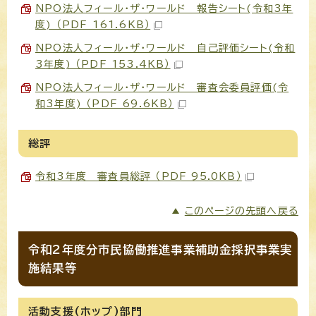
NPO法人フィール・ザ・ワールド 報告シート(令和3年
度) （PDF 161.6KB）
NPO法人フィール・ザ・ワールド 自己評価シート(令和
3年度) （PDF 153.4KB）
NPO法人フィール・ザ・ワールド 審査会委員評価(令
和3年度) （PDF 69.6KB）
総評
令和3年度 審査員総評 （PDF 95.0KB）
このページの先頭へ戻る
令和2年度分市民協働推進事業補助金採択事業実
施結果等
活動支援(ホップ)部門