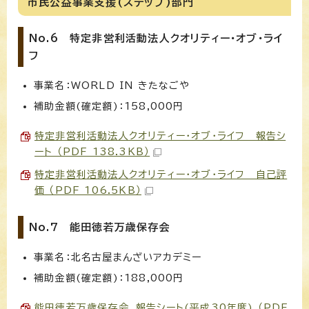
市民公益事業支援(ステップ)部門
No.6 特定非営利活動法人クオリティー・オブ・ライ
フ
事業名：WORLD IN きたなごや
補助金額(確定額)：158,000円
特定非営利活動法人クオリティー・オブ・ライフ 報告シ
ート （PDF 138.3KB）
特定非営利活動法人クオリティー・オブ・ライフ 自己評
価 （PDF 106.5KB）
No.7 能田徳若万歳保存会
事業名：北名古屋まんざいアカデミー
補助金額(確定額)：188,000円
能田徳若万歳保存会 報告シート(平成30年度) （PDF