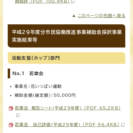
員総評 （PDF 100.4KB）
このページの先頭へ戻る
平成29年度分市民協働推進事業補助金採択事業
実施結果等
活動支援(ホップ)部門
No.1 若葉会
事業名：花いっぱい運動
補助金額(確定額)：50,000円
若葉会 報告シート(平成29年度) （PDF 65.2KB）
若葉会 自己評価(平成29年度) （PDF 96.4KB）