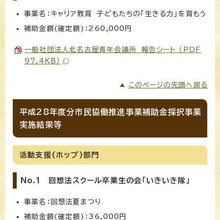
事業名：キャリア教育 子どもたちの「生きる力」を育もう
補助金額(確定額)：260,000円
一般社団法人北名古屋青年会議所 報告シート （PDF
97.4KB）
このページの先頭へ戻る
平成28年度分市民協働推進事業補助金採択事業
実施結果等
活動支援(ホップ)部門
No.1 回想法スクール卒業生の会「いきいき隊」
事業名：回想法夏まつり
補助金額(確定額)：36,000円