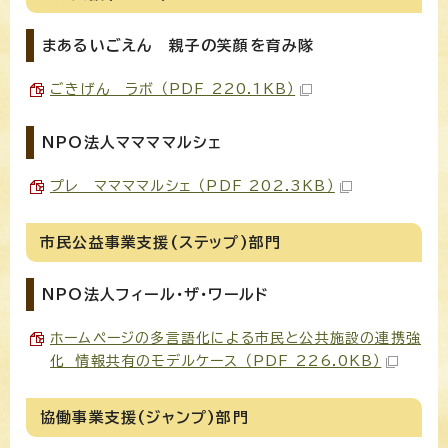
まあるいごえん 親子の笑顔を育み隊
ごきげん ラボ （PDF 220.1KB）
NPO法人ママママルシェ
プレ ママママルシェ （PDF 202.3KB）
市民公益事業支援(ステップ)部門
NPO法人フィール・ザ・ワールド
ホームページの多言語化による市民と公共施設の連携強
化 情報共有のモデルケース （PDF 226.0KB）
協働事業支援(ジャンプ)部門