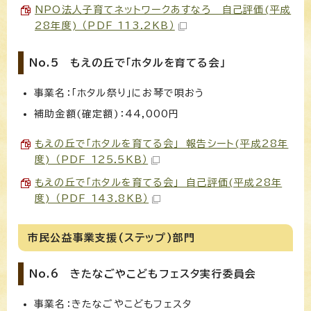
NPO法人子育てネットワークあすなろ 自己評価(平成
28年度) （PDF 113.2KB）
No.5 もえの丘で「ホタルを育てる会」
事業名：「ホタル祭り」にお琴で唄おう
補助金額(確定額)：44,000円
もえの丘で「ホタルを育てる会」 報告シート(平成28年
度) （PDF 125.5KB）
もえの丘で「ホタルを育てる会」 自己評価(平成28年
度) （PDF 143.8KB）
市民公益事業支援(ステップ)部門
No.6 きたなごやこどもフェスタ実行委員会
事業名：きたなごやこどもフェスタ