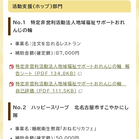
活動支援(ホップ)部門
No.1 特定非営利活動法人地域福祉サポートおれ
んじの輪
事業名：注文を忘れるレストラン
補助金額(確定額)：87,000円
特定非営利活動法人地域福祉サポートおれんじの輪 報
告シート （PDF 134.8KB）
特定非営利活動法人地域福祉サポートおれんじの輪
自己評価 （PDF 111.5KB）
No.2 ハッピースリープ 北名古屋市すこやかにし
隊
事業名：睡眠衛生教育「おねむりカフェ」
補助金額(確定額)：50,000円