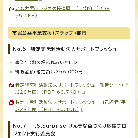
北名古屋市ラジオ体操連盟 自己評価 （PDF
95.4KB）
市民公益事業支援(ステップ)部門
No.6 特定非営利活動法人サポートフレッシュ
事業名：憩の場ふれあいサロン
補助金額(確定額)：256,000円
特定非営利活動法人サポートフレッシュ 報告シート(平
成29年度) （PDF 69.7KB）
特定非営利活動法人サポートフレッシュ 自己評価(平
成29年度) （PDF 90.4KB）
No.7 P.S.Surprise げんきな街づくり応援プロ
ジェクト実行委員会