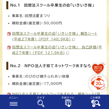
No.1 回想法スクール卒業生の会「いきいき隊」
事業名：回想法夏まつり
補助金額(確定額)：50,000円
回想法スクール卒業生の会「いきいき隊」 報告シート
(平成27年度) （PDF 148.9KB）
回想法スクール卒業生の会「いきいき隊」 自己評価(平
成27年度) （PDF 121.9KB）
No.2 NPO法人子育てネットワークあすなろ
事業名：のびのび親子ふれあい体操
補助金額(確定額)：17,000円
NPO法人子育てネットワークあすなろ 報告シート(平
メニュー
さがす
手続きナビ
ごみ検索
成27年度) （PDF 170.1KB）
NPO法人子育てネットワークあすなろ 自己評価(平成