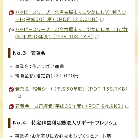
ハッピースリープ 北名古屋市すこやかにし隊 報告シ
ート(平成30年度) （PDF 126.3KB）
ハッピースリープ 北名古屋市すこやかにし隊 自己評
価(平成30年度) （PDF 108.1KB）
No.3 若葉会
事業名：花いっぱい運動
補助金額(確定額)：21,000円
若葉会 報告シート(平成30年度) （PDF 138.1KB）
若葉会 自己評価(平成30年度) （PDF 94.9KB）
No.4 特定非営利活動法人サポートフレッシュ
事業名：お年寄りに安心なまちづくりとアート展