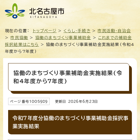
現在の位置：
トップページ
>
くらし・手続き
>
市民活動・自治会
>
市民協働
>
協働のまちづくり事業補助金
>
これまでの補助金
採択結果はこちら
> 協働のまちづくり事業補助金実施結果(令和4
年度から7年度)
協働のまちづくり事業補助金実施結果(令
和4年度から7年度)
ページ番号
1005989
更新日
2026
年6月
23
日
令和7年度分協働のまちづくり事業補助金採択事
業実施結果