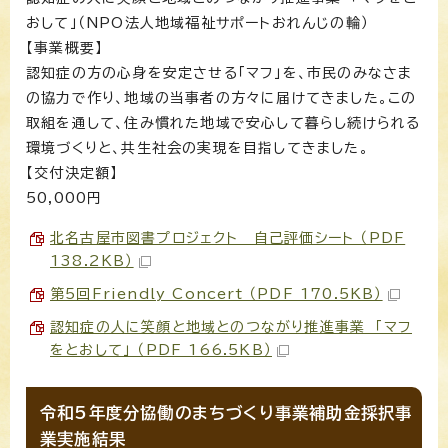
おして」（NPO法人地域福祉サポートおれんじの輪）
【事業概要】
認知症の方の心身を安定させる「マフ」を、市民のみなさま
の協力で作り、地域の当事者の方々に届けてきました。この
取組を通して、住み慣れた地域で安心して暮らし続けられる
環境づくりと、共生社会の実現を目指してきました。
【交付決定額】
50,000円
北名古屋市図書プロジェクト＿自己評価シート （PDF
138.2KB）
第5回Friendly Concert （PDF 170.5KB）
認知症の人に笑顔と地域とのつながり推進事業 「マフ
をとおして」 （PDF 166.5KB）
令和5年度分協働のまちづくり事業補助金採択事
業実施結果