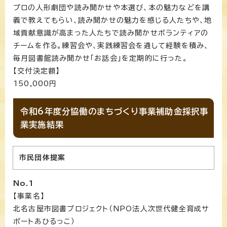
プロの人形劇団や読み聞かせや本選び、本の魅力などを講
義で教えてもらい、読み聞かせの魅力を感じる人たちや、地
域貢献意識が高まった人たちで読み聞かせボランティアの
チームを作る。練習会や、実践練習会を通して経験を積み、
毎月図書館読み聞かせ「お話会」を定期的に行った。
【交付決定額】
150,000円
令和6年度分協働のまちづくり事業補助金採択事
業実施結果
市民団体提案
No.1
【事業名】
北名古屋市図書プロジェクト（NPO法人次世代健全育成サ
ポートあひるっこ）