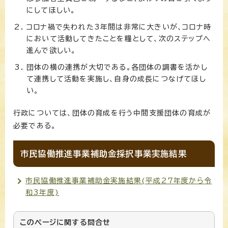
にしてほしい。
コロナ禍で失われた3年間は非常に大きいが、コロナ時
において活動してきたことを糧として、次のステップへ
進んで欲しい。
団体の横の連携が大切である。各団体の調書を活かし
て連携して活動を実施し、自身の成長につなげてほし
い。
行政については、団体の育成を行う中間支援団体の育成が
必要である。
市民協働推進事業補助金採択事業実施結果
市民協働推進事業補助金実施結果(平成27年度から令
和3年度)
このページに関する
問合せ