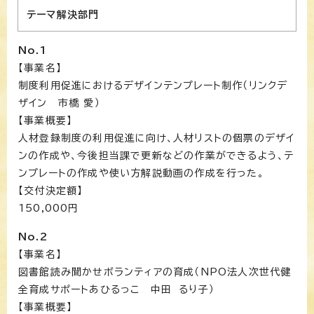
テーマ解決部門
No.1
【事業名】
制度利用促進におけるデザインテンプレート制作（リンクデ
ザイン 市橋 愛）
【事業概要】
人材登録制度の利用促進に向け、人材リストの個票のデザイ
ンの作成や、今後担当課で更新などの作業ができるよう、テ
ンプレートの作成や使い方解説動画の作成を行った。
【交付決定額】
150,000円
No.2
【事業名】
図書館読み聞かせボランティアの育成（NPO法人次世代健
全育成サポートあひるっこ 中田 るり子）
【事業概要】