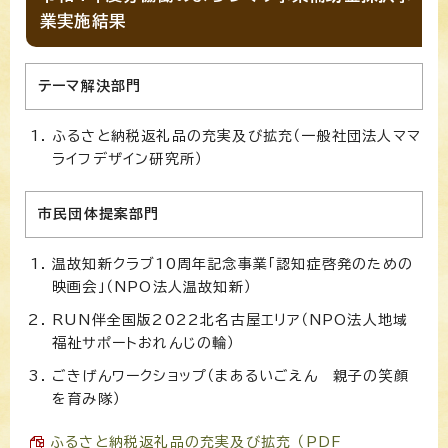
業実施結果
テーマ解決部門
ふるさと納税返礼品の充実及び拡充（一般社団法人ママ
ライフデザイン研究所）
市民団体提案部門
温故知新クラブ10周年記念事業「認知症啓発のための
映画会」（NPO法人温故知新）
RUN伴全国版2022北名古屋エリア（NPO法人地域
福祉サポートおれんじの輪）
ごきげんワークショップ（まあるいごえん 親子の笑顔
を育み隊）
ふるさと納税返礼品の充実及び拡充 （PDF