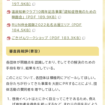
197.9KB）
温故知新クラブ10周年記念事業「認知症啓発のための
映画会」 （PDF 189.9KB）
RUN伴全国版2022北名古屋エリア （PDF
184.5KB）
ごきげんワークショップ （PDF 183.3KB）
審査員総評(要旨)
各団体が問題点を認識しており、そしてその解決のための
手段を取り、結果をだしている。
このことについて、各団体は積極的にアピールしてほしい。
自分たちが行ってきた事業を大胆にPRすることにより、団
体活動の賛同者を増やしてほしい。
啓発イベントはとにかく目立ってこそであるため、例え
ば参加者全員色を統一するなど、まわりの目を引くよう