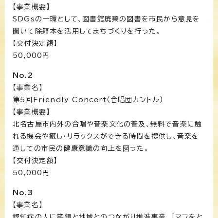
【事業概要】
SDGsの一環として、図書館廃棄の図書を市民から意見を
聞いて除籍本を活用してまちづくりを行った。
【交付決定額】
50,000円
No.2
【事業名】
第5回Friendly Concert（合唱団カントル）
【事業概要】
北名古屋市内外の合唱や音楽文化の普及、無料で音楽に触
れる機会や癒し・リラックスができる時間を提供し、音楽を
通しての市民の健康意識の向上を図った。
【交付決定額】
50,000円
No.3
【事業名】
認知症の人に笑顔と地域とのつながり推進事業 「マフをと