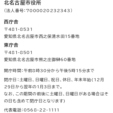
北名古屋市役所
（法人番号：7000020232343）
西庁舎
〒481-8531
愛知県北名古屋市西之保清水田15番地
東庁舎
〒481-8501
愛知県北名古屋市熊之庄御榊60番地
開庁時間：午前8時30分から午後5時15分まで
閉庁日：土曜日、日曜日、祝日、休日、年末年始(12月
29日から翌年の1月3日まで。
なお、この期間の前後に土曜日、日曜日がある場合はそ
の日も含めて閉庁日となります)
代表電話：0568-22-1111