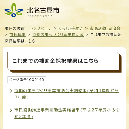
現在の位置：
トップページ
>
くらし・手続き
>
市民活動・自治会
>
市民協働
>
協働のまちづくり事業補助金
> これまでの補助金
採択結果はこちら
これまでの補助金採択結果はこちら
ページ番号
1002140
協働のまちづくり事業補助金実施結果(令和4年度から
7年度)
市民協働推進事業補助金実施結果(平成27年度から令
和3年度)