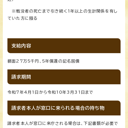
※戦没者の死亡まで引き続く1年以上の生計関係を有し
ていた方に限る
支給内容
額面27万5千円、5年償還の記名国債
請求期間
令和7年4月1日から令和10年3月31日まで
請求者本人が窓口に来られる場合の持ち物
請求者本人が窓口に来庁される場合は、下記書類が必要で