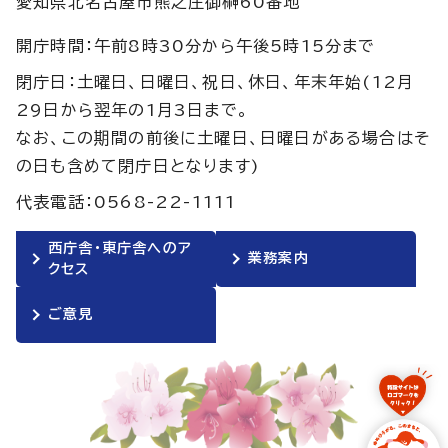
愛知県北名古屋市熊之庄御榊60番地
開庁時間：午前8時30分から午後5時15分まで
閉庁日：土曜日、日曜日、祝日、休日、年末年始(12月
29日から翌年の1月3日まで。
なお、この期間の前後に土曜日、日曜日がある場合はそ
の日も含めて閉庁日となります)
代表電話：0568-22-1111
西庁舎・東庁舎へのア
業務案内
クセス
ご意見