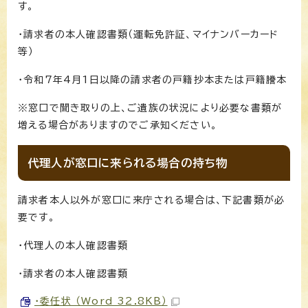
す。
・請求者の本人確認書類（運転免許証、マイナンバーカード
等）
・令和7年4月1日以降の請求者の戸籍抄本または戸籍謄本
※窓口で聞き取りの上、ご遺族の状況により必要な書類が
増える場合がありますのでご承知ください。
代理人が窓口に来られる場合の持ち物
請求者本人以外が窓口に来庁される場合は、下記書類が必
要です。
・代理人の本人確認書類
・請求者の本人確認書類
・委任状 （Word 32.8KB）