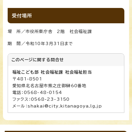
受付場所
場 所／市役所東庁舎 2階 社会福祉課
期 間／令和10年3月31日まで
このページに関する
問合せ
福祉こども部 社会福祉課 社会福祉担当
〒481-8501
愛知県北名古屋市熊之庄御榊60番地
電話：0568-48-0154
ファクス：0568-23-3150
メール：shakai@city.kitanagoya.lg.jp