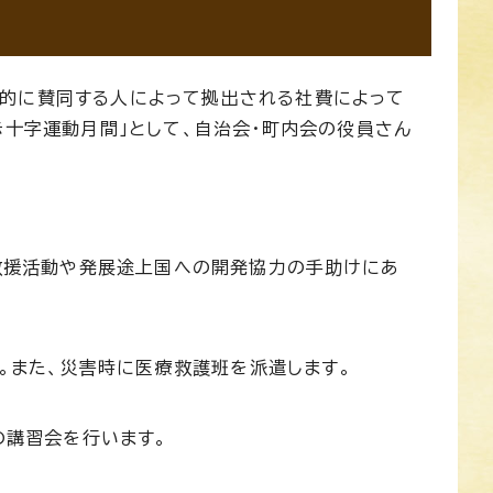
す
的に賛同する人によって拠出される社費によって
赤十字運動月間」として、自治会・町内会の役員さん
救援活動や発展途上国への開発協力の手助けにあ
。また、災害時に医療救護班を派遣します。
の講習会を行います。