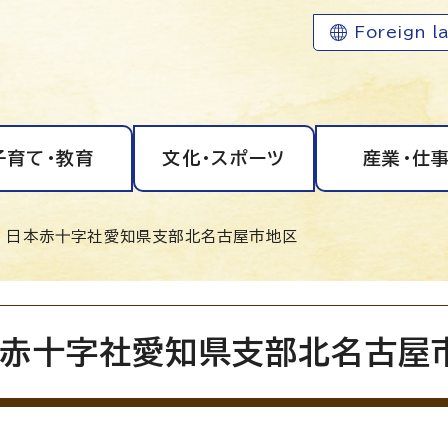
Foreign l
子育て・教育
文化・スポーツ
産業・仕
 日本赤十字社愛知県支部北名古屋市地区
赤十字社愛知県支部北名古屋