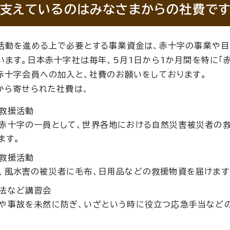
支えているのはみなさまからの社費で
活動を進める上で必要とする事業資金は、赤十字の事業や目
います。日本赤十字社は毎年、5月1日から1か月間を特に「
赤十字会員への加入と、社費のお願いをしております。
から寄せられた社費は、
救援活動
赤十字の一員として、世界各地における自然災害被災者の
ます。
救援活動
、風水害の被災者に毛布、日用品などの救援物資を届けます
法など講習会
や事故を未然に防ぎ、いざという時に役立つ応急手当など