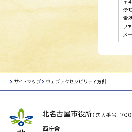
〒4
愛
電話
ファ
メー
サイトマップ
ウェブアクセシビリティ方針
北名古屋市役所
（法人番号：700
西庁舎