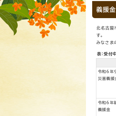
義援金
北名古屋
す。
みなさま
表：受付
令和6年
災害義援
令和6年
義援金