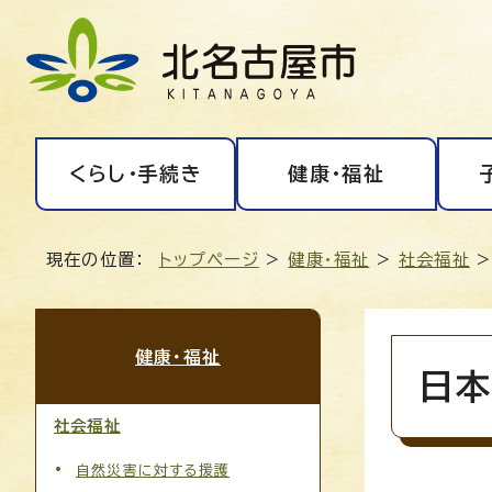
くらし・手続き
健康・福祉
現在の位置：
トップページ
>
健康・福祉
>
社会福祉
>
健康・福祉
日本
社会福祉
自然災害に対する援護