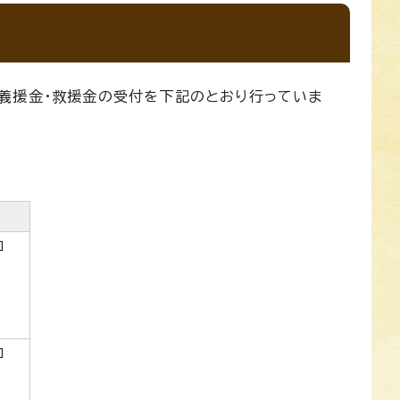
義援金・救援金の受付を下記のとおり行っていま
ロ
ロ