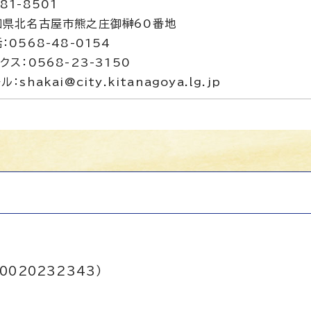
81-8501
知県北名古屋市熊之庄御榊60番地
：0568-48-0154
クス：0568-23-3150
ル：shakai@city.kitanagoya.lg.jp
0020232343）