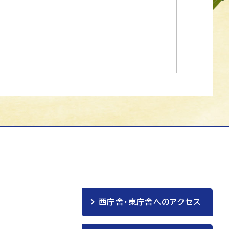
西庁舎・東庁舎へのアクセス