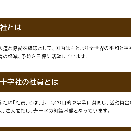
社とは
人道と博愛を旗印として、国内はもとより全世界の平和と福
痛の軽減、予防を目標に活動しています。
十字社の社員とは
字社の「社員」とは、赤十字の目的や事業に賛同し、活動資金
人、法人を指し、赤十字の組織基盤となっています。