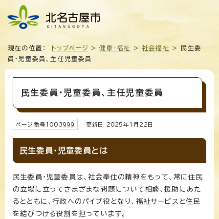
現在の位置：
トップページ
>
健康・福祉
>
社会福祉
> 民生委
員・児童委員、主任児童委員
民生委員・児童委員、主任児童委員
ページ番号
1003999
更新日
2025
年1月
22
日
民生委員・児童委員とは
民生委員・児童委員は、社会奉仕の精神をもって、常に住民
の立場に立ってさまざまな問題について相談、援助にあた
るとともに、行政へのパイプ役となり、福祉サービスと住民
を結びつける役割を担っています。