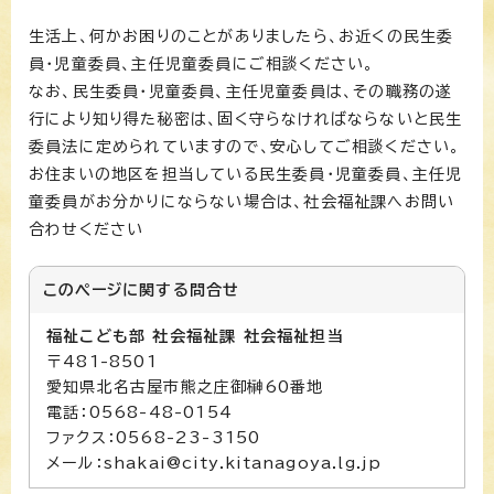
生活上、何かお困りのことがありましたら、お近くの民生委
員・児童委員、主任児童委員にご相談ください。
なお、民生委員・児童委員、主任児童委員は、その職務の遂
行により知り得た秘密は、固く守らなければならないと民生
委員法に定められていますので、安心してご相談ください。
お住まいの地区を担当している民生委員・児童委員、主任児
童委員がお分かりにならない場合は、社会福祉課へお問い
合わせください
このページに関する
問合せ
福祉こども部 社会福祉課 社会福祉担当
〒481-8501
愛知県北名古屋市熊之庄御榊60番地
電話：0568-48-0154
ファクス：0568-23-3150
メール：shakai@city.kitanagoya.lg.jp