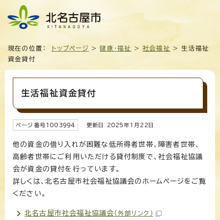
現在の位置：
トップページ
>
健康・福祉
>
社会福祉
> 生活福祉
資金貸付
生活福祉資金貸付
ページ番号
1003994
更新日
2025
年1月
22
日
他の資金の借り入れが困難な低所得者世帯、障害者世帯、
高齢者世帯にご利用いただける貸付制度で、社会福祉協議
会が資金の貸付を行っています。
詳しくは、北名古屋市社会福祉協議会のホームページをご覧
ください。
北名古屋市社会福祉協議会
（外部リンク）