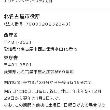
ウェブアクセシビリティ方針
北名古屋市役所
（法人番号：7000020232343）
西庁舎
〒481-8531
愛知県北名古屋市西之保清水田15番地
東庁舎
〒481-8501
愛知県北名古屋市熊之庄御榊60番地
開庁時間：午前8時30分から午後5時15分まで
閉庁日：土曜日、日曜日、祝日、休日、年末年始(12月
29日から翌年の1月3日まで。
なお、この期間の前後に土曜日、日曜日がある場合はそ