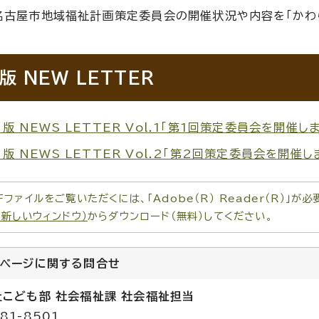
名古屋市地域福祉計画策定委員会の開催状況や内容を「かわ
版 NEW LETTER
版 NEWS LETTER Vol.1「第1回策定委員会を開催しまし
版 NEWS LETTER Vol.2「第2回策定委員会を開催しまし
Fファイルをご覧いただくには、「Adobe（R） Reader（R）」
（新しいウィンドウ）
からダウンロード（無料）してください。
のページに関する
問合せ
祉こども部 社会福祉課 社会福祉担当
81-8501