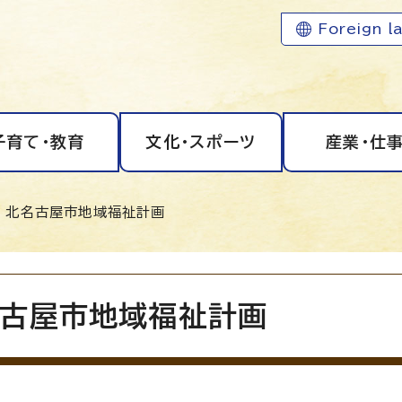
Foreign l
子育て・教育
文化・スポーツ
産業・仕
 北名古屋市地域福祉計画
古屋市地域福祉計画