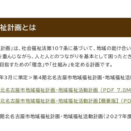
祉計画とは
祉計画」は、社会福祉法第107条に基づいて、地域の助け合
を重んじながら、人と人とのつながりを基本として困ったと
を目指すための「理念」や「仕組み」を定める計画です。
2年3月に策定＞第4期北名古屋市地域福祉計画・地域福祉活動
北名古屋市地域福祉計画・地域福祉活動計画 （PDF 7.8M
北名古屋市地域福祉計画・地域福祉活動計画【概要版】 （PDF
5期北名古屋市地域福祉計画・地域福祉活動計画（2027年