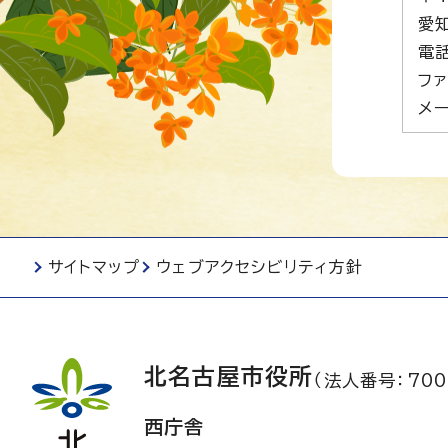
愛
電話
ファ
メー
サイトマップ
ウェブアクセシビリティ方針
北名古屋市役所
（法人番号：700
西庁舎