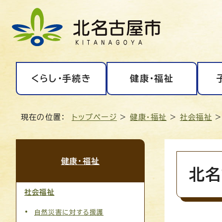
くらし・手続き
健康・福祉
現在の位置：
トップページ
>
健康・福祉
>
社会福祉
>
健康・福祉
北名
社会福祉
自然災害に対する援護