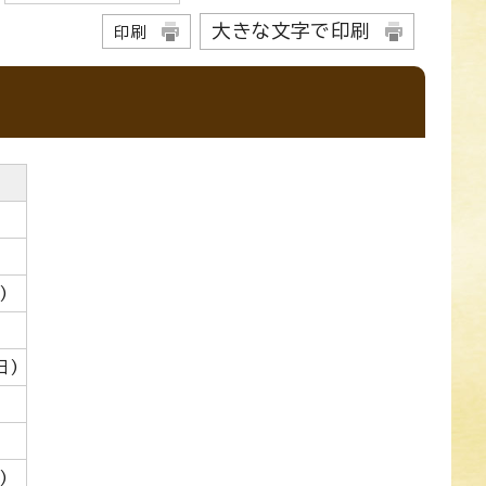
大きな文字で印刷
印刷
)
日)
)