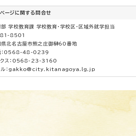
のページに関する
問合せ
育部 学校教育課 学校教育・学校区・区域外就学担当
81-8501
知県北名古屋市熊之庄御榊60番地
：0568-48-0239
クス：0568-23-3160
ル：gakko@city.kitanagoya.lg.jp