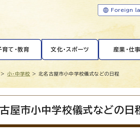
Foreign l
子育て・教育
文化・スポーツ
産業・仕
>
小・中学校
> 北名古屋市小中学校儀式などの日程
古屋市小中学校儀式などの日