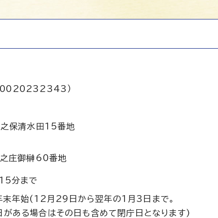
0020232343）
之保清水田15番地
之庄御榊60番地
15分まで
年末年始(12月29日から翌年の1月3日まで。
日がある場合はその日も含めて閉庁日となります)