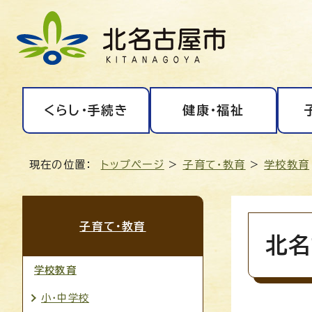
くらし・手続き
健康・福祉
現在の位置：
トップページ
>
子育て・教育
>
学校教育
子育て・教育
北名
学校教育
小・中学校