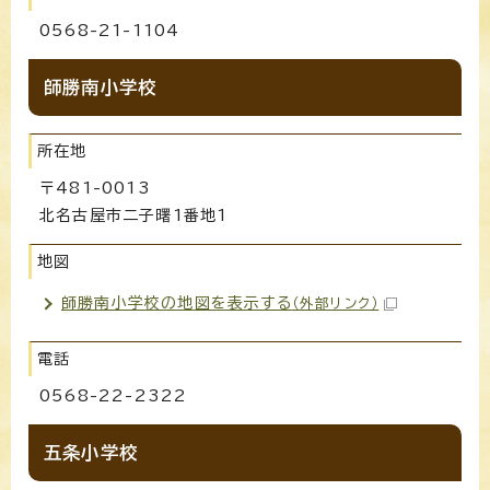
0568-21-1104
師勝南小学校
所在地
〒481-0013
北名古屋市二子曙1番地1
地図
師勝南小学校の地図を表示する
（外部リンク）
電話
0568-22-2322
五条小学校