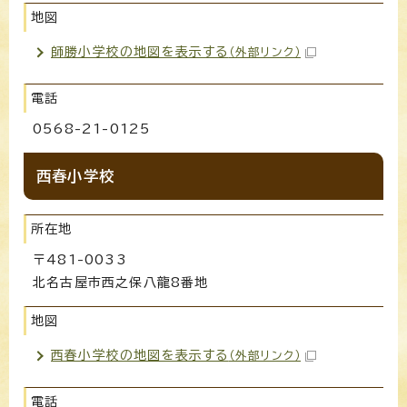
地図
師勝小学校の地図を表示する
（外部リンク）
電話
0568-21-0125
西春小学校
所在地
〒481-0033
北名古屋市西之保八龍8番地
地図
西春小学校の地図を表示する
（外部リンク）
電話