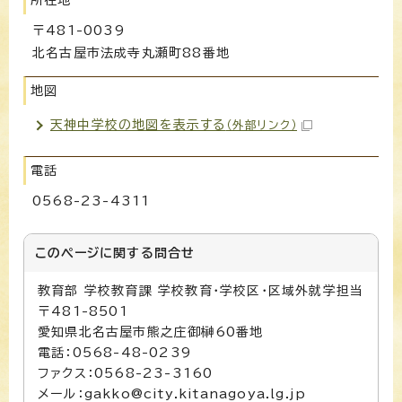
〒481-0039
北名古屋市法成寺丸瀬町88番地
地図
天神中学校の地図を表示する
（外部リンク）
電話
0568-23-4311
このページに関する
問合せ
教育部 学校教育課 学校教育・学校区・区域外就学担当
〒481-8501
愛知県北名古屋市熊之庄御榊60番地
電話：0568-48-0239
ファクス：0568-23-3160
メール：gakko@city.kitanagoya.lg.jp