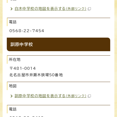
白木中学校の地図を表示する
（外部リンク）
電話
0568-22-7454
訓原中学校
所在地
〒481-0014
北名古屋市井瀬木狭場50番地
地図
訓原中学校の地図を表示する
（外部リンク）
電話