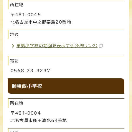
所在地
〒481-0045
北名古屋市中之郷栗島20番地
地図
栗島小学校の地図を表示する
（外部リンク）
電話
0568-23-3237
師勝西小学校
所在地
〒481-0004
北名古屋市鹿田清水64番地