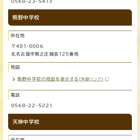
0568-23-5413
熊野中学校
所在地
〒481-0006
北名古屋市熊之庄細長125番地
地図
熊野中学校の地図を表示する
（外部リンク）
電話
0568-22-5221
天神中学校
所在地