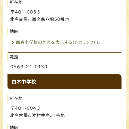
所在地
〒481-0033
北名古屋市西之保八龍50番地
地図
西春中学校の地図を表示する
（外部リンク）
電話
0568-21-0130
白木中学校
所在地
〒481-0043
北名古屋市沖村井島31番地
地図