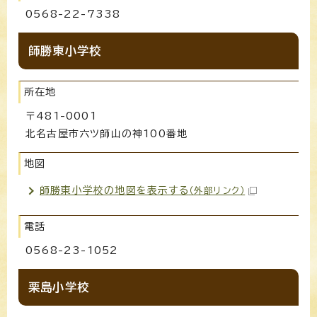
0568-22-7338
師勝東小学校
所在地
〒481-0001
北名古屋市六ツ師山の神100番地
地図
師勝東小学校の地図を表示する
（外部リンク）
電話
0568-23-1052
栗島小学校