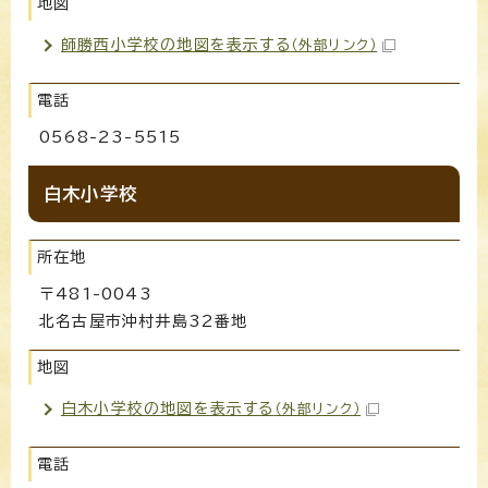
地図
師勝西小学校の地図を表示する
（外部リンク）
電話
0568-23-5515
白木小学校
所在地
〒481-0043
北名古屋市沖村井島32番地
地図
白木小学校の地図を表示する
（外部リンク）
電話