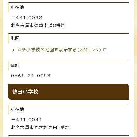
所在地
〒481-0038
北名古屋市徳重中道8番地
地図
五条小学校の地図を表示する
（外部リンク）
電話
0568-21-0083
鴨田小学校
所在地
〒481-0041
北名古屋市九之坪高田1番地