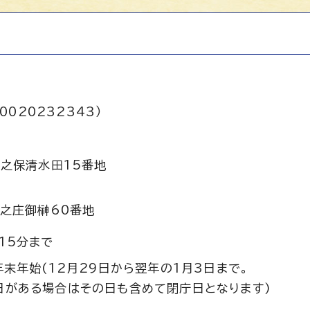
0020232343）
之保清水田15番地
之庄御榊60番地
15分まで
年末年始(12月29日から翌年の1月3日まで。
日がある場合はその日も含めて閉庁日となります)