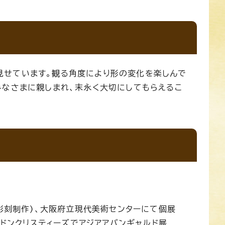
せています。観る角度により形の変化を楽しんで
みなさまに親しまれ、末永く大切にしてもらえるこ
彫刻制作)、大阪府立現代美術センターにて個展
ドンクリスティーズでアジアアバンギャルド展