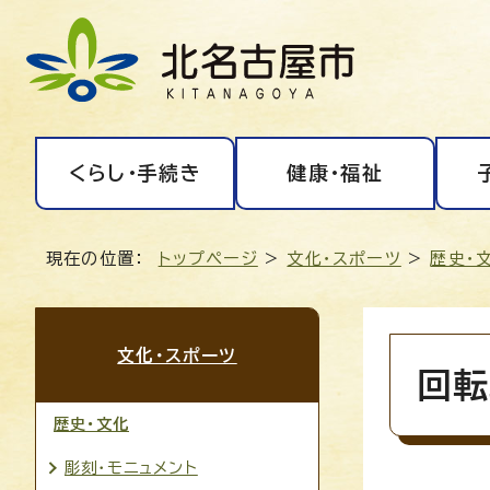
くらし・手続き
健康・福祉
現在の位置：
トップページ
>
文化・スポーツ
>
歴史・
文化・スポーツ
回転
歴史・文化
彫刻・モニュメント