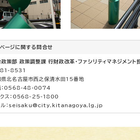
のページに関する
問合せ
合政策部 政策調整課 行財政改革・ファシリティマネジメント
81-8531
知県北名古屋市西之保清水田15番地
：0568-48-0074
クス：0568-25-1800
ル：seisaku@city.kitanagoya.lg.jp