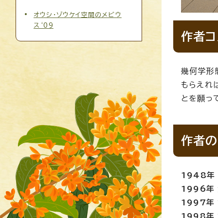
オウシ・ゾウケイ空間のメビウ
ス‘09
作者コ
幾何学形
もらえれ
とを願っ
作者の
1948
1996年
1997年
1998年