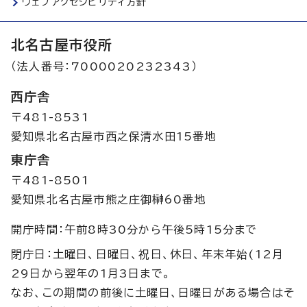
ウェブアクセシビリティ方針
北名古屋市役所
（法人番号：7000020232343）
西庁舎
〒481-8531
愛知県北名古屋市西之保清水田15番地
東庁舎
〒481-8501
愛知県北名古屋市熊之庄御榊60番地
開庁時間：午前8時30分から午後5時15分まで
閉庁日：土曜日、日曜日、祝日、休日、年末年始(12月
29日から翌年の1月3日まで。
なお、この期間の前後に土曜日、日曜日がある場合はそ