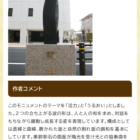
作者コメント
このモニュメントのテーマを「活力」と「うるおい」としまし
た。2つの立ち上がる波の形は、人と人の和を求め、対話を
もちながら躍動し成長する姿を表現しています。構成として
は直線と曲線、磨かれた面と自然の割れ面の調和を基本に
しています。黒御影石の曲面が陽光を受け光との協奏曲を