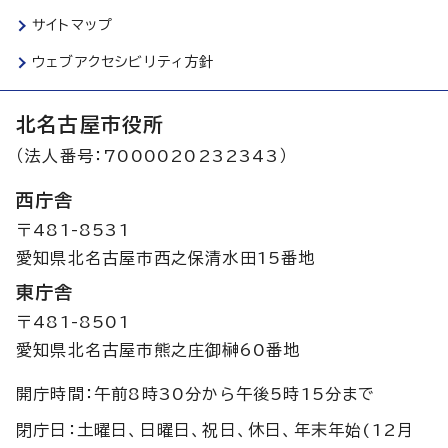
サイトマップ
ウェブアクセシビリティ方針
北名古屋市役所
（法人番号：7000020232343）
西庁舎
〒481-8531
愛知県北名古屋市西之保清水田15番地
東庁舎
〒481-8501
愛知県北名古屋市熊之庄御榊60番地
開庁時間：午前8時30分から午後5時15分まで
閉庁日：土曜日、日曜日、祝日、休日、年末年始(12月