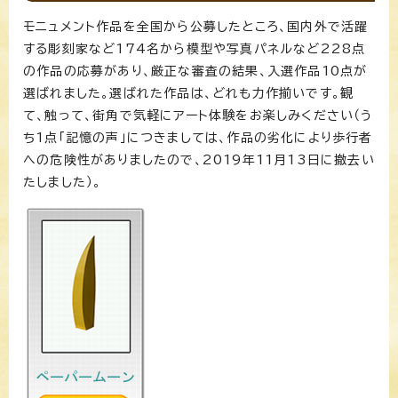
モニュメント作品を全国から公募したところ、国内外で活躍
する彫刻家など174名から模型や写真パネルなど228点
の作品の応募があり、厳正な審査の結果、入選作品10点が
選ばれました。選ばれた作品は、どれも力作揃いです。観
て、触って、街角で気軽にアート体験をお楽しみください（う
ち1点「記憶の声」につきましては、作品の劣化により歩行者
への危険性がありましたので、2019年11月13日に撤去い
たしました）。