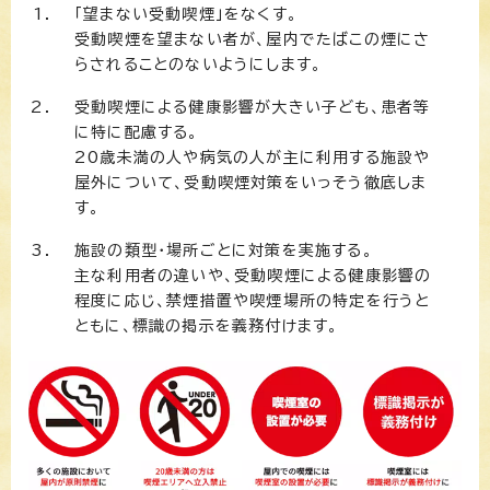
「望まない受動喫煙」をなくす。
受動喫煙を望まない者が、屋内でたばこの煙にさ
らされることのないようにします。
受動喫煙による健康影響が大きい子ども、患者等
に特に配慮する。
20歳未満の人や病気の人が主に利用する施設や
屋外について、受動喫煙対策をいっそう徹底しま
す。
施設の類型・場所ごとに対策を実施する。
主な利用者の違いや、受動喫煙による健康影響の
程度に応じ、禁煙措置や喫煙場所の特定を行うと
ともに、標識の掲示を義務付けます。