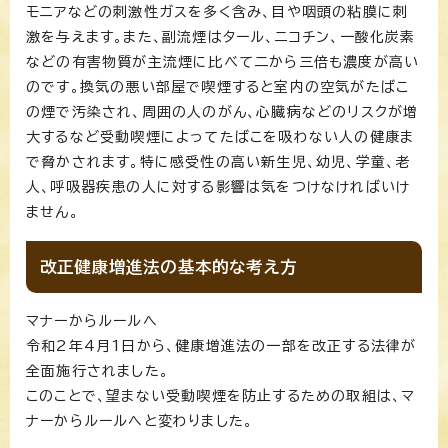
モニアなどの刺激性ガスを多く含み、目や咽頭の粘膜に刺
激を与えます。また、副流煙はタール、ニコチン、一酸化炭素
などの有害物質が主流煙に比べて二から三倍も濃度が高い
のです。換気の悪い部屋で喫煙すると室内の空気がたばこ
の煙で汚染され、周囲の人のがん、心臓病などのリスクが増
大するなど受動喫煙によってたばこを吸わない人の健康ま
で脅かされます。特に感受性の高い新生児、幼児、学童、老
人、呼吸器疾患の人に対する影響は気をつけなければいけ
ません。
改正健康増進法の基本的な考え方
マナーからルールへ
令和2年4月1日から、健康増進法の一部を改正する法律が
全面施行されました。
このことで、望まない受動喫煙を防止するための取組は、マ
ナーからルールへと変わりました。