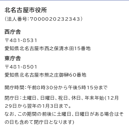
北名古屋市役所
（法人番号：7000020232343）
西庁舎
〒481-8531
愛知県北名古屋市西之保清水田15番地
東庁舎
〒481-8501
愛知県北名古屋市熊之庄御榊60番地
開庁時間：午前8時30分から午後5時15分まで
閉庁日：土曜日、日曜日、祝日、休日、年末年始(12月
29日から翌年の1月3日まで。
なお、この期間の前後に土曜日、日曜日がある場合はそ
の日も含めて閉庁日となります)