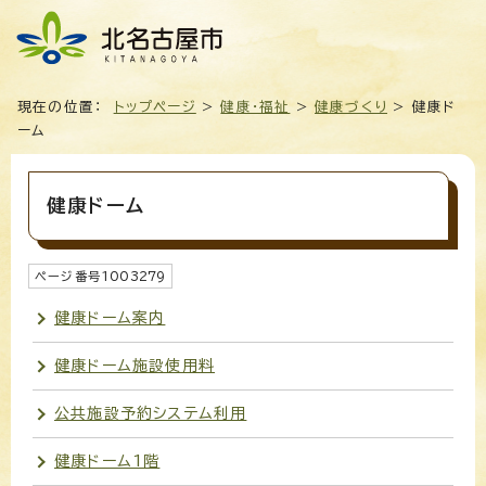
現在の位置：
トップページ
>
健康・福祉
>
健康づくり
> 健康ド
ーム
健康ドーム
ページ番号
1003279
健康ドーム案内
健康ドーム施設使用料
公共施設予約システム利用
健康ドーム1階