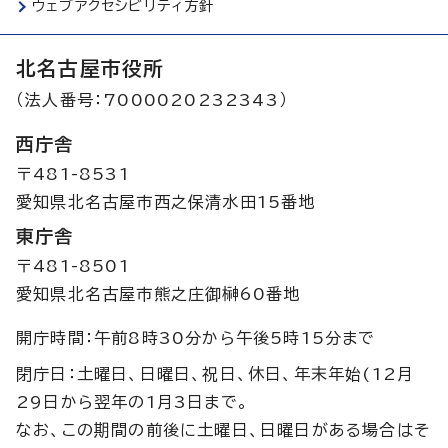
ウェブアクセシビリティ方針
北名古屋市役所
（法人番号：7000020232343）
西庁舎
〒481-8531
愛知県北名古屋市西之保清水田15番地
東庁舎
〒481-8501
愛知県北名古屋市熊之庄御榊60番地
開庁時間：午前8時30分から午後5時15分まで
閉庁日：土曜日、日曜日、祝日、休日、年末年始(12月
29日から翌年の1月3日まで。
なお、この期間の前後に土曜日、日曜日がある場合はそ