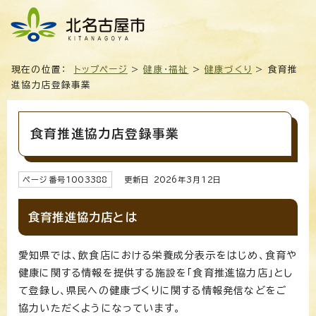
現在の位置：
トップページ
>
健康・福祉
>
健康づくり
> 食育推
進協力店登録事業
食育推進協力店登録事業
ページ番号
1003388
更新日
2026
年3月
12
日
食育推進協力店とは
愛知県では、飲食店における栄養成分表示をはじめ、食育や
健康に関する情報を提供する施設を「食育推進協力店」とし
て登録し、県民への健康づくりに関する情報発信などをご
協力いただくようになっています。