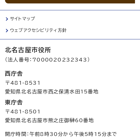
サイトマップ
ウェブアクセシビリティ方針
北名古屋市役所
（法人番号：7000020232343）
西庁舎
〒481-8531
愛知県北名古屋市西之保清水田15番地
東庁舎
〒481-8501
愛知県北名古屋市熊之庄御榊60番地
開庁時間：午前8時30分から午後5時15分まで