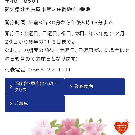
〒481-8501
愛知県北名古屋市熊之庄御榊60番地
開庁時間：午前8時30分から午後5時15分まで
閉庁日：土曜日、日曜日、祝日、休日、年末年始(12月
29日から翌年の1月3日まで。
なお、この期間の前後に土曜日、日曜日がある場合はそ
の日も含めて閉庁日となります)
代表電話：0568-22-1111
西庁舎・東庁舎へのア
業務案内
クセス
ご意見