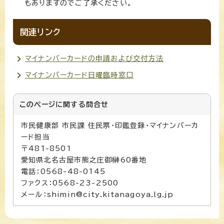
もありますのでご了承ください。
関連リンク
マイナンバーカードの申請および交付方法
マイナンバーカード日曜臨時窓口
このページに関する
問合せ
市民健康部 市民課 住民票・印鑑登録・マイナンバーカ
ード担当
〒481-8501
愛知県北名古屋市熊之庄御榊60番地
電話：0568-48-0145
ファクス：0568-23-2500
メール：shimin@city.kitanagoya.lg.jp