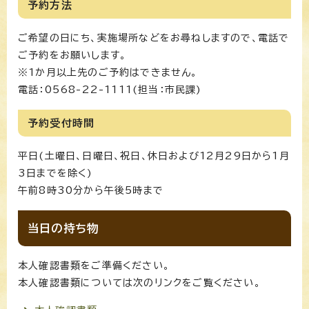
予約方法
ご希望の日にち、実施場所などをお尋ねしますので、電話で
ご予約をお願いします。
※1か月以上先のご予約はできません。
電話：0568-22-1111(担当：市民課)
予約受付時間
平日(土曜日、日曜日、祝日、休日および12月29日から1月
3日までを除く)
午前8時30分から午後5時まで
当日の持ち物
本人確認書類をご準備ください。
本人確認書類については次のリンクをご覧ください。