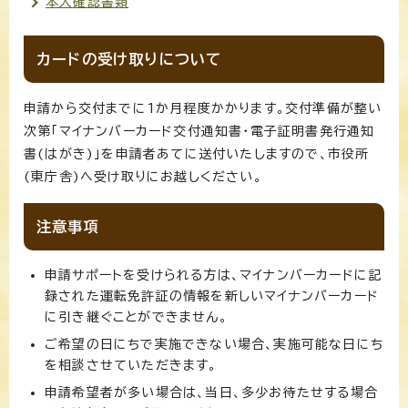
本人確認書類
カードの受け取りについて
申請から交付までに1か月程度かかります。交付準備が整い
次第「マイナンバーカード交付通知書・電子証明書発行通知
書(はがき)」を申請者あてに送付いたしますので、市役所
(東庁舎)へ受け取りにお越しください。
注意事項
申請サポートを受けられる方は、マイナンバーカードに記
録された運転免許証の情報を新しいマイナンバーカード
に引き継ぐことができません。
ご希望の日にちで実施できない場合、実施可能な日にち
を相談させていただきます。
申請希望者が多い場合は、当日、多少お待たせする場合