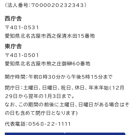
（法人番号：7000020232343）
西庁舎
〒481-8531
愛知県北名古屋市西之保清水田15番地
東庁舎
〒481-8501
愛知県北名古屋市熊之庄御榊60番地
開庁時間：午前8時30分から午後5時15分まで
閉庁日：土曜日、日曜日、祝日、休日、年末年始(12月
29日から翌年の1月3日まで。
なお、この期間の前後に土曜日、日曜日がある場合はそ
の日も含めて閉庁日となります)
代表電話：0568-22-1111