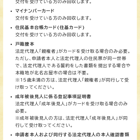
交付を受けている方のみ回収します。
マイナンバーカード
交付を受けている方のみ回収します。
住民基本台帳カード(住基カード)
交付を受けている方のみ回収します。
戸籍謄本
法定代理人「親権者」がカードを受け取る場合のみ必要。
ただし、申請者本人と法定代理人の住民票が同一世帯
で、法定代理人である誓約をした書類を提出する場合や
本籍地が北名古屋市の場合は不要。
※15歳未満の方は、法定代理人「親権者」が同行して受
け取ってください。
成年被後見人に係る登記事項証明書
法定代理人「成年後見人」がカードを受け取る場合のみ
必要。
※成年被後見人の方は、法定代理人「成年後見人」が同
行して受け取ってください。
申請者本人および同行する法定代理人の本人確認書類