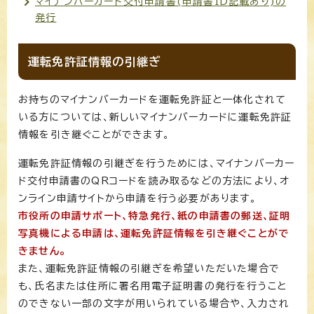
マイナンバーカード交付申請書(申請書ID記載あり)の
発行
運転免許証情報の引継ぎ
お持ちのマイナンバーカードを運転免許証と一体化されて
いる方については、新しいマイナンバーカードに運転免許証
情報を引き継ぐことができます。
運転免許証情報の引継ぎを行うためには、マイナンバーカー
ド交付申請書のQRコードを読み取るなどの方法により、オ
ンライン申請サイトから申請を行う必要があります。
市役所の申請サポート、特急発行、紙の申請書の郵送、証明
写真機による申請は、運転免許証情報を引き継ぐことがで
きません。
また、運転免許証情報の引継ぎを希望いただいた場合で
も、氏名または住所に署名用電子証明書の発行を行うこと
のできない一部の文字が用いられている場合や、入力され