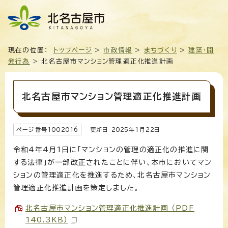
現在の位置：
トップページ
>
市政情報
>
まちづくり
>
建築・開
発行為
> 北名古屋市マンション管理適正化推進計画
北名古屋市マンション管理適正化推進計画
ページ番号
1002016
更新日
2025
年1月
22
日
令和4年4月1日に「マンションの管理の適正化の推進に関
する法律」が一部改正されたことに伴い、本市においてマン
ションの管理適正化を推進するため、北名古屋市マンション
管理適正化推進計画を策定しました。
北名古屋市マンション管理適正化推進計画 （PDF
140.3KB）