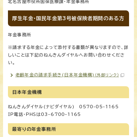
北名古屋市役所国保医療課・年金事務所
厚生年金・国民年金第3号被保険者期間のある方
年金事務所
※請求する年金によって添付する書類が異なりますので、詳
しいことは下記のねんきんダイヤルへお問い合わせくださ
い。
老齢年金の請求手続き(日本年金機構)
（外部リンク）
日本年金機構
ねんきんダイヤル(ナビダイヤル) 0570-05-1165
IP電話・PHSは03-6700-1165
最寄りの年金事務所