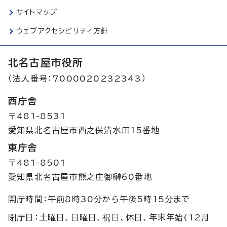
サイトマップ
ウェブアクセシビリティ方針
北名古屋市役所
（法人番号：7000020232343）
西庁舎
〒481-8531
愛知県北名古屋市西之保清水田15番地
東庁舎
〒481-8501
愛知県北名古屋市熊之庄御榊60番地
開庁時間：午前8時30分から午後5時15分まで
閉庁日：土曜日、日曜日、祝日、休日、年末年始(12月