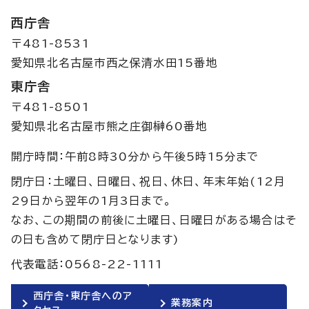
西庁舎
〒481-8531
愛知県北名古屋市西之保清水田15番地
東庁舎
〒481-8501
愛知県北名古屋市熊之庄御榊60番地
開庁時間：午前8時30分から午後5時15分まで
閉庁日：土曜日、日曜日、祝日、休日、年末年始(12月
29日から翌年の1月3日まで。
なお、この期間の前後に土曜日、日曜日がある場合はそ
の日も含めて閉庁日となります)
代表電話：0568-22-1111
西庁舎・東庁舎へのア
業務案内