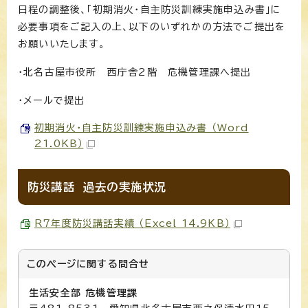
日程の調整後、「初期消火・自主防災訓練実施申込み書」に
必要事項をご記入の上、以下のいずれかの方法でご提出を
お願いいたします。
・北名古屋市役所 西庁舎2階 危機管理課へ提出
・メールで提出
初期消火・自主防災訓練実施申込み書 （Word
21.0KB）
防災講話 過去の実施状況
R7年度防災講話実績 （Excel 14.9KB）
このページに関する
問合せ
生活安全部 危機管理課