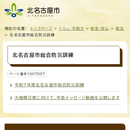
現在の位置：
トップページ
>
くらし・手続き
>
安全・安心
>
防災
> 北名古屋市総合防災訓練
北名古屋市総合防災訓練
ページ番号
1007007
令和7年度北名古屋市総合防災訓練
大規模災害に向けて、市長メッセージ動画を公開します