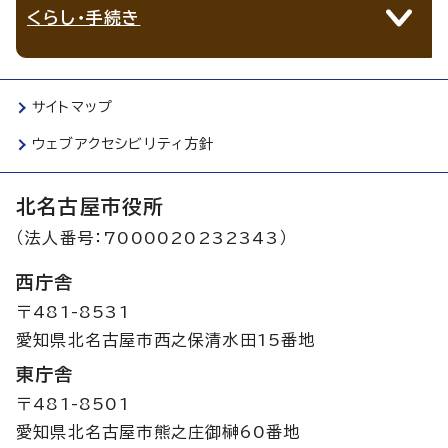
くらし・手続き
サイトマップ
ウェブアクセシビリティ方針
北名古屋市役所
（法人番号：7000020232343）
西庁舎
〒481-8531
愛知県北名古屋市西之保清水田15番地
東庁舎
〒481-8501
愛知県北名古屋市熊之庄御榊60番地