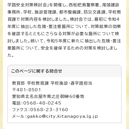
学路安全対策検討会」を開催し、西枇杷島警察署、尾張建設
事務所、学校、施設管理課、都市整備課、防災交通課、学校教
育課で対策内容を検討しました。検討会では、最初に令和4
年度に抽出した危険・要注意箇所について、対策結果の効果
を確認するとともにさらなる対策が必要な箇所について検
討しました。続いて、令和5年度に新たに抽出した危険・要注
意箇所について、安全を確保するための対策を検討しまし
た。
このページに関する
問合せ
教育部 学校教育課 学校施設・通学路担当
〒481-8501
愛知県北名古屋市熊之庄御榊60番地
電話：0568-48-0245
ファクス：0568-23-3160
メール：gakko@city.kitanagoya.lg.jp