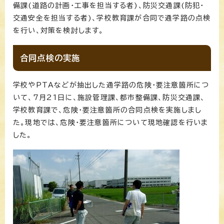
備課(道路の計画・工事を担当する者)、防災交通課(防犯・
交通安全を担当する者)、学校教育課が合同で通学路の点検
を行い、対策を検討します。
合同点検の実施
学校やPTAなどが抽出した通学路の危険・要注意箇所につ
いて、7月21日に、施設管理課、都市整備課、防災交通課、
学校教育課で、危険・要注意箇所の合同点検を実施しまし
た。現地では、危険・要注意箇所について現地確認を行いま
した。