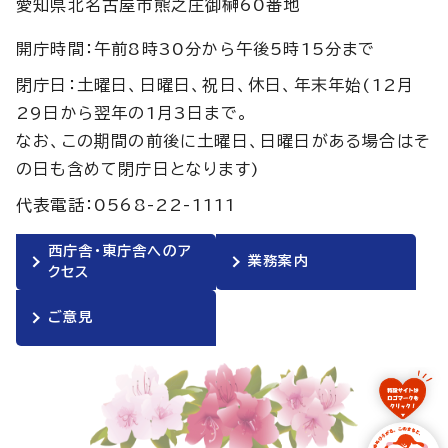
愛知県北名古屋市熊之庄御榊60番地
開庁時間：午前8時30分から午後5時15分まで
閉庁日：土曜日、日曜日、祝日、休日、年末年始(12月
29日から翌年の1月3日まで。
なお、この期間の前後に土曜日、日曜日がある場合はそ
の日も含めて閉庁日となります)
代表電話：0568-22-1111
西庁舎・東庁舎へのア
業務案内
クセス
ご意見