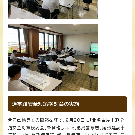
通学路安全対策検討会の実施
合同点検等での協議を経て、8月20日に「北名古屋市通学
路安全対策検討会」を開催し、西枇杷島警察署、尾張建設事