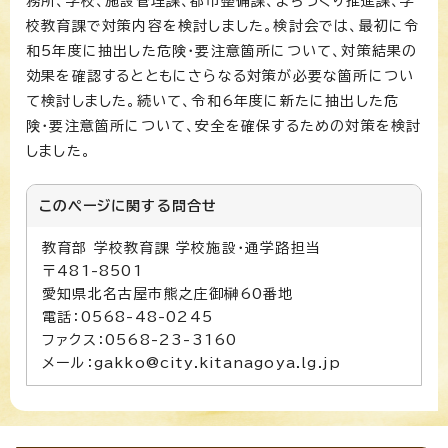
務所、学校、施設管理課、都市整備課、まちづくり推進課、学
校教育課で対策内容を検討しました。検討会では、最初に令
和5年度に抽出した危険・要注意箇所について、対策結果の
効果を確認するとともにさらなる対策が必要な箇所につい
て検討しました。続いて、令和6年度に新たに抽出した危
険・要注意箇所について、安全を確保するための対策を検討
しました。
このページに関する
問合せ
教育部 学校教育課 学校施設・通学路担当
〒481-8501
愛知県北名古屋市熊之庄御榊60番地
電話：0568-48-0245
ファクス：0568-23-3160
メール：gakko@city.kitanagoya.lg.jp