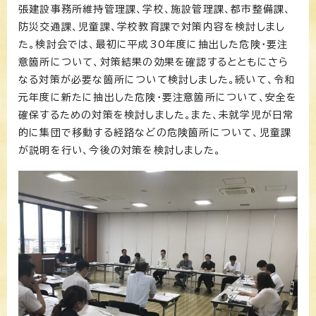
張建設事務所維持管理課、学校、施設管理課、都市整備課、
防災交通課、児童課、学校教育課で対策内容を検討しまし
た。検討会では、最初に平成30年度に抽出した危険・要注
意箇所について、対策結果の効果を確認するとともにさら
なる対策が必要な箇所について検討しました。続いて、令和
元年度に新たに抽出した危険・要注意箇所について、安全を
確保するための対策を検討しました。また、未就学児が日常
的に集団で移動する経路などの危険箇所について、児童課
が説明を行い、今後の対策を検討しました。