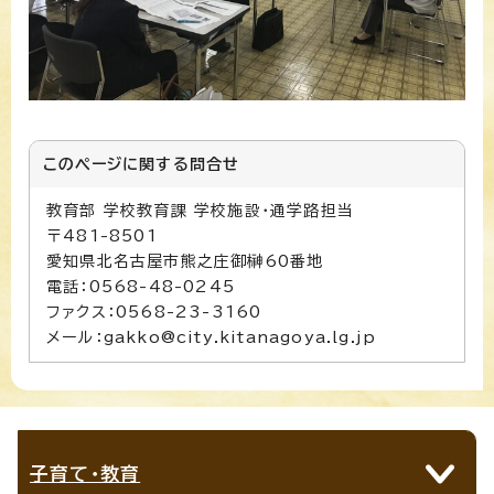
このページに関する
問合せ
教育部 学校教育課 学校施設・通学路担当
〒481-8501
愛知県北名古屋市熊之庄御榊60番地
電話：0568-48-0245
ファクス：0568-23-3160
メール：gakko@city.kitanagoya.lg.jp
子育て・教育