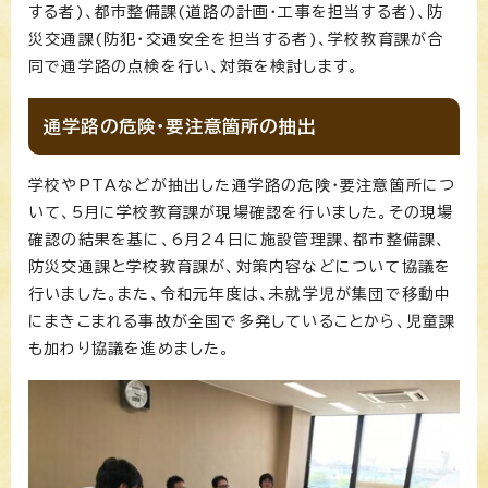
する者)、都市整備課(道路の計画・工事を担当する者)、防
災交通課(防犯・交通安全を担当する者)、学校教育課が合
同で通学路の点検を行い、対策を検討します。
通学路の危険・要注意箇所の抽出
学校やPTAなどが抽出した通学路の危険・要注意箇所につ
いて、5月に学校教育課が現場確認を行いました。その現場
確認の結果を基に、6月24日に施設管理課、都市整備課、
防災交通課と学校教育課が、対策内容などについて協議を
行いました。また、令和元年度は、未就学児が集団で移動中
にまきこまれる事故が全国で多発していることから、児童課
も加わり協議を進めました。