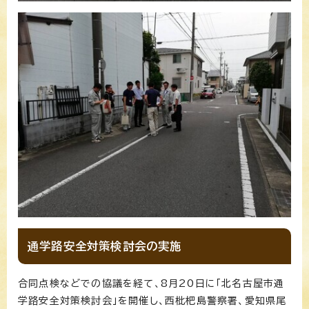
通学路安全対策検討会の実施
合同点検などでの協議を経て、8月20日に「北名古屋市通
学路安全対策検討会」を開催し、西枇杷島警察署、愛知県尾