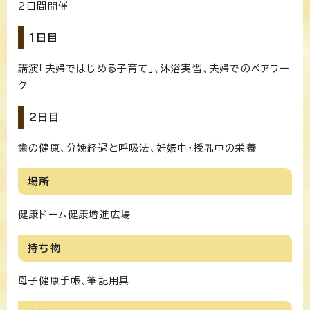
2日間開催
1日目
講演「夫婦ではじめる子育て」、沐浴実習、夫婦でのペアワー
ク
2日目
歯の健康、分娩経過と呼吸法、妊娠中・授乳中の栄養
場所
健康ドーム健康増進広場
持ち物
母子健康手帳、筆記用具