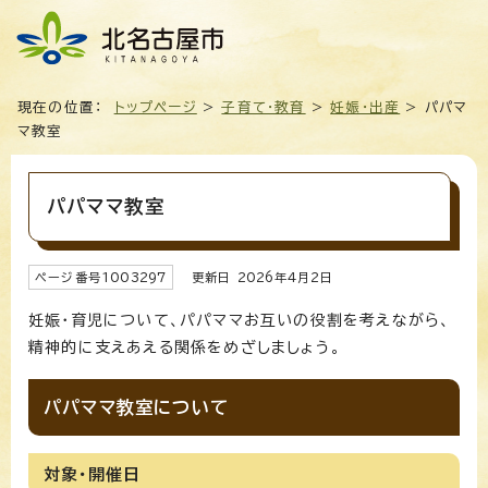
現在の位置：
トップページ
>
子育て・教育
>
妊娠・出産
> パパマ
マ教室
パパママ教室
ページ番号
1003297
更新日
2026
年4月2日
妊娠・育児について、パパママお互いの役割を考えながら、
精神的に支えあえる関係をめざしましょう。
パパママ教室について
対象・開催日