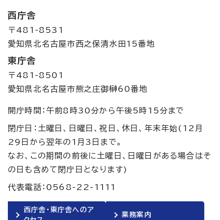
西庁舎
〒481-8531
愛知県北名古屋市西之保清水田15番地
東庁舎
〒481-8501
愛知県北名古屋市熊之庄御榊60番地
開庁時間：午前8時30分から午後5時15分まで
閉庁日：土曜日、日曜日、祝日、休日、年末年始(12月
29日から翌年の1月3日まで。
なお、この期間の前後に土曜日、日曜日がある場合はそ
の日も含めて閉庁日となります)
代表電話：0568-22-1111
西庁舎・東庁舎へのア
業務案内
クセス