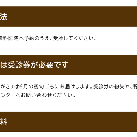
法
歯科医院へ予約のうえ、受診してください。
は受診券が必要です
はがき）は6月の初旬ごろにお届けします。受診券の紛失や
センターへお問い合わせください。
料