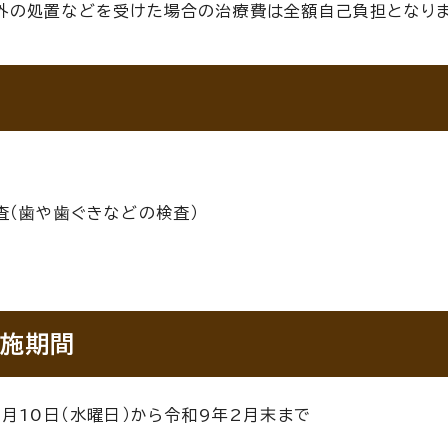
外の処置などを受けた場合の治療費は全額自己負担となりま
査（歯や歯ぐきなどの検査）
施期間
6月10日（水曜日）から令和9年2月末まで