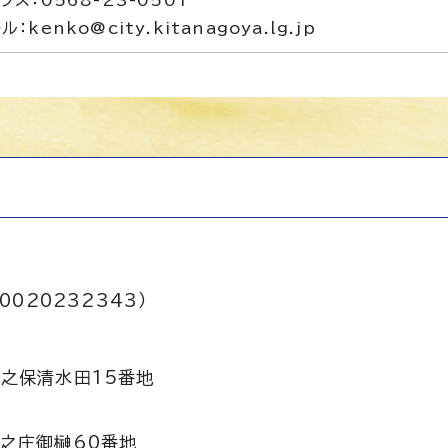
ル：kenko@city.kitanagoya.lg.jp
0020232343）
之保清水田15番地
之庄御榊60番地