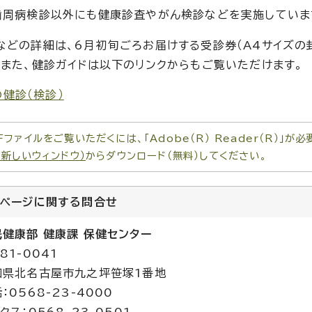
歯周病検診以外にも健康診査やがん検診などを実施していま
などの詳細は、6月初旬ごろお届けする受診券（A4サイズの
。また、健診ガイドは以下のリンクからもご覧いただけます。
健診（検診）
Fファイルをご覧いただくには、「Adobe（R） Reader（R）」
（新しいウィンドウ）
からダウンロード（無料）してください。
のページに関する
問合せ
民健康部 健康課 保健センター
81-0041
知県北名古屋市九之坪笹塚1番地
：0568-23-4000
クス：0568-23-0501