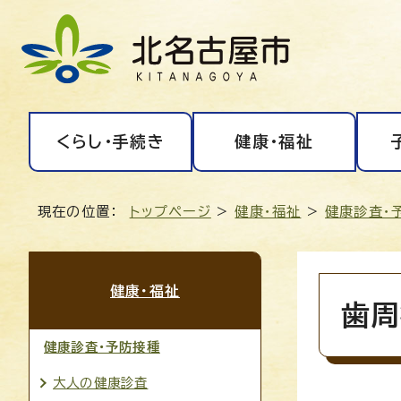
くらし・手続き
健康・福祉
現在の位置：
トップページ
>
健康・福祉
>
健康診査・
健康・福祉
歯周
健康診査・予防接種
大人の健康診査