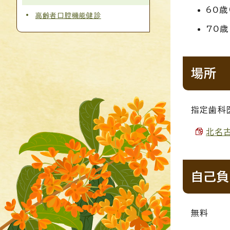
60歳
高齢者口腔機能健診
70歳
場所
指定歯科
北名古
自己負
無料