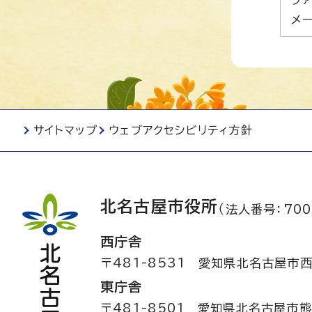
メー
サイトマップ
ウェブアクセシビリティ方針
北名古屋市役所
（法人番号：700
西庁舎
〒481-8531
愛知県北名古屋市西
東庁舎
〒481-8501
愛知県北名古屋市熊